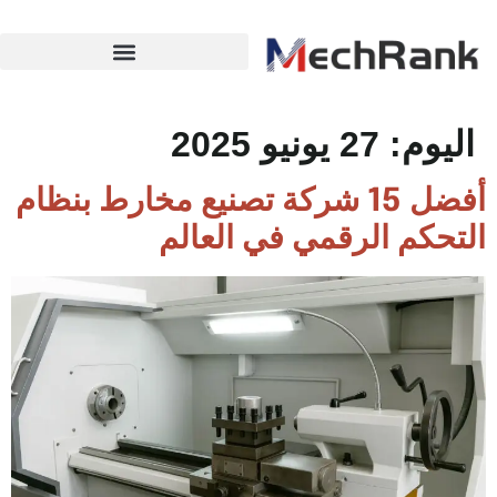
اليوم:
27 يونيو 2025
أفضل 15 شركة تصنيع مخارط بنظام
التحكم الرقمي في العالم