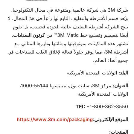
شركة 3M هي شركة عالمية ومتنوعة في مجال التكنولوجيا،
ويُعد قسم الأشرطة والتغليف التابع لها رائداً في هذا المجال. لا
تنتج الشركة أشرطة التغليف عالية الجودة فحسب، بل تقوم
أيضًا بتصميم وتصنيع خط 3M-Matic™ من
كرتون
السدادات
.
تشتهر هذه الماكينات بموثوقيتها ومتانتها وتآزرها المثالي مع
أشرطة 3M، مما يوفر حلولاً فعالة لإغلاق العلب للصناعات في
جميع أنحاء العالم.
البلد:
الولايات المتحدة الأمريكية
العنوان:
مركز 3M، سانت بول، مينيسوتا 55144-1000،
الولايات المتحدة الأمريكية
TEI:
+1-800-362-3550
الموقع الإلكتروني:
https://www.3m.com/packaging
المنتجات: