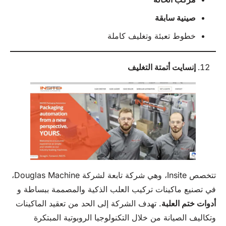
صينية سابقة
خطوط تعبئة وتغليف كاملة
إنسايت
أتمتة التغليف
تتخصص Insite، وهي شركة تابعة لشركة Douglas Machine،
في تصنيع ماكينات تركيب العلب الذكية والمصممة ببساطة و
أدوات ختم العلبة
. تهدف الشركة إلى الحد من تعقيد الماكينات
وتكاليف الصيانة من خلال التكنولوجيا الروبوتية المبتكرة