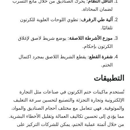
الناقل
النظام
: يحرك الصناديق من خلال مانع التسرب
لضمان المحاذاة.
آلية طي الرفرف
: تطوي اللوحات العلوية للكرتون
تلقائيًا.
موزع الأشرطة اللاصقة
: يوضع شريط لاصق لإغلاق
الكرتون بإحكام.
شفرة القطع
: يقطع الشريط اللاصق بمجرد اكتمال
الختم.
التطبيقات
تُستخدم ماكينات ختم الكرتون في صناعات مثل التجارة
الإلكترونية وتجارة التجزئة والتصنيع لتحسين سرعة التغليف
والموثوقية. فهي تتعامل مع مختلف أحجام الصناديق والمواد،
مما يؤدي إلى تحسين تكاليف العمالة وتقليل الأخطاء البشرية.
من خلال أتمتة عملية الختم، يمكن للشركات التركيز على