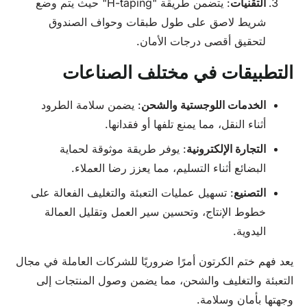
التقنيات
: يتضمن طريقة "H-taping" حيث يتم وضع
شريط لاصق على طول طبقات وحواف الصندوق
لتحقيق أقصى درجات الأمان.
التطبيقات في مختلف الصناعات
الخدمات اللوجستية والشحن
: يضمن سلامة الطرود
أثناء النقل، مما يمنع تلفها أو فقدانها.
التجارة الإلكترونية
: يوفر طريقة موثوقة لحماية
البضائع أثناء التسليم، مما يعزز رضا العملاء.
التصنيع
: تسهيل عمليات التعبئة والتغليف الفعالة على
خطوط الإنتاج، وتحسين سير العمل وتقليل العمالة
اليدوية.
يعد فهم ختم الكرتون أمرًا ضروريًا للشركات العاملة في مجال
التعبئة والتغليف والشحن، مما يضمن وصول المنتجات إلى
وجهتها بأمان وسلامة.