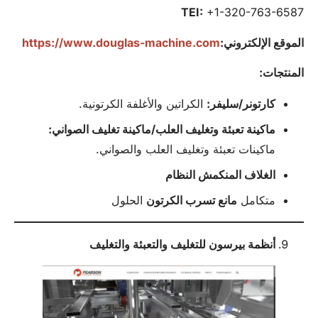
TEI:
+1-320-763-6587
الموقع الإلكتروني:
https://www.douglas-machine.com
المنتجات:
كارتونر/سليفر:
الكراتين والأغلفة الكرتونية.
ماكينة تعبئة وتغليف العلب/ماكينة تغليف الصواني:
ماكينات تعبئة وتغليف العلب والصواني.
الغلاف المنكمش
النظام
متكامل
مانع تسرب الكرتون
الحلول
أنظمة بيرسون للتغليف والتعبئة والتغليف