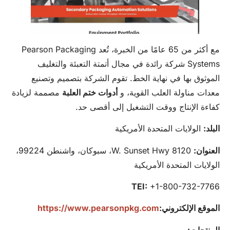
مع أكثر من 65 عامًا من الخبرة، تُعد Pearson Packaging
Systems شركة رائدة في مجال أتمتة التعبئة والتغليف
الموثوق بها في نهاية الخط. تقوم الشركة بتصميم وتصنيع
معدات مناولة العلب القوية، و
أدوات ختم العلبة
مصممة لزيادة
كفاءة الإنتاج ووقت التشغيل إلى أقصى حد.
البلد:
الولايات المتحدة الأمريكية
العنوان:
8120 W. Sunset Hwy، سبوكان، واشنطن 99224،
الولايات المتحدة الأمريكية
TEI:
+1-800-732-7766
الموقع الإلكتروني:
https://www.pearsonpkg.com
المنتجات: