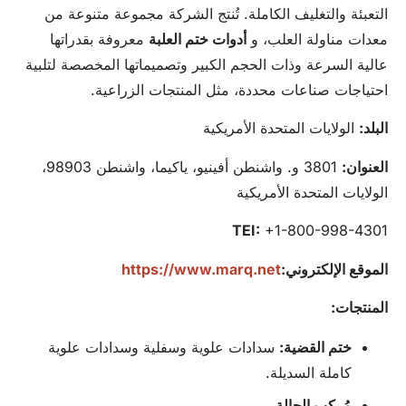
التعبئة والتغليف الكاملة. تُنتج الشركة مجموعة متنوعة من
معدات مناولة العلب، و
أدوات ختم العلبة
معروفة بقدراتها
عالية السرعة وذات الحجم الكبير وتصميماتها المخصصة لتلبية
احتياجات صناعات محددة، مثل المنتجات الزراعية.
البلد:
الولايات المتحدة الأمريكية
العنوان:
3801 و. واشنطن أفينيو، ياكيما، واشنطن 98903،
الولايات المتحدة الأمريكية
TEI:
+1-800-998-4301
الموقع الإلكتروني:
https://www.marq.net
المنتجات:
ختم القضية:
سدادات علوية وسفلية وسدادات علوية
كاملة السديلة.
مُركب الحالة