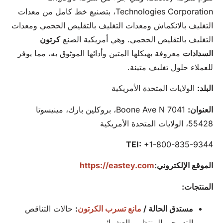
Technologies Corporation، بتصنيع خط كامل من معدات
التغليف بالانكماش ومعدات التغليف بالتقليص الحجمي ومعدات
التغليف بالتقليص الحجمي. وهي أمريكية الصنع
كرتون
السدادات
معروفة بهيكلها المتين وأدائها الموثوق به، مما يوفر
للعملاء حلول تغليف متينة.
البلد:
الولايات المتحدة الأمريكية
العنوان:
7041 Boone Ave N، بروكلين بارك، مينيسوتا
55428، الولايات المتحدة الأمريكية
TEI:
+1-800-835-9344
الموقع الإلكتروني:
https://eastey.com
المنتجات:
مستدق الحالة /
مانع تسرب الكرتون
:
حالات التناقص
التدريجي المنتظم والعشوائي.