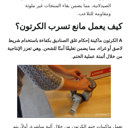
الصيدلانية، مما يضمن بقاء المنتجات غير ملوثة
ومقاومة للتلاعب.
كيف يعمل مانع تسرب الكرتون؟
A
الكرتون
ماكينة إحكام غلق الصناديق بكفاءة باستخدام شريط
لاصق أو غراء، مما يضمن تغليفًا آمنًا للشحن. وهي تعزز الإنتاجية
من خلال أتمتة عملية الختم.
تعمل ماكينات ختم الكرتون من خلال آلية مباشرة. أولاً، يتم