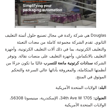
Douglas هي شركة رائدة في مجال تصنيع حلول أتمتة التغليف
الثانوي. تقدم الشركة مجموعة كاملة من معدات التعبئة
والتغليف الكرتونية، بما في ذلك آلات التغليف الكرتونية، وأجهزة
التغليف بالانكماش، وأجهزة التغليف على منصات نقالة. وتوفر
الشركة
سدادات كرتونية مانعة للتسرب
غالبًا ما تكون جزءًا من
أنظمتها المتكاملة، والمعروفة بأدائها عالي السرعة والتحكم
الموثوق في المنتج.
البلد:
الولايات المتحدة الأمريكية
العنوان:
1705 34th Ave W، الإسكندرية، مينيسوتا 56308،
الولايات المتحدة الأمريكية