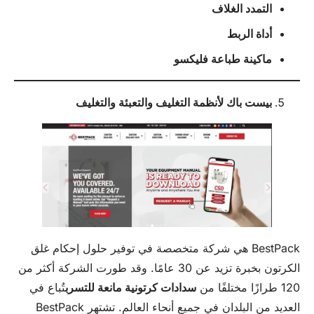
التمدد
الغلاف
أداة الربط
ماكينة طباعة فليكسو
بيست باك لأنظمة التغليف والتعبئة والتغليف
BestPack هي شركة متخصصة في توفير حلول إحكام غلق
الكرتون بخبرة تزيد عن 30 عامًا. وقد طورت الشركة أكثر من
120 طرازًا مختلفًا من
سدادات كرتونية مانعة للتسرب
تُباع في
العديد من البلدان في جميع أنحاء العالم. تشتهر BestPack