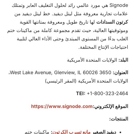
Signode هي مورد عالمي رائد لحلول التغليف العابر وتمتلك
علامات تجارية معروفة مثل ليتل ديفيد. خط ليتل ديفيد من
كرتون
السدادات
لها تاريخ طويل ومعروفة بمتانتها القوية
وموثوقيتها العالية، حيث تقدم مجموعة كاملة من ماكينات ختم
العلب بدءًا من المستوى المبتدئ وحتى الأداء العالي لتلبية
احتياجات الإنتاج المختلفة.
البلد:
الولايات المتحدة الأمريكية
العنوان:
3650 West Lake Avenue, Glenview, IL 60026،
الولايات المتحدة الأمريكية (المقر الرئيسي)
TEI:
+1-800-323-2464
الموقع الإلكتروني:
https://www.signode.com
المنتجات:
ديفيد الصغير
مانع تسرب الكرتون
:
ماكينات ختم