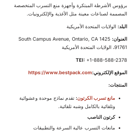
برؤوس الأشرطة المبتكرة وأجهزة منع التسرب المتخصصة
المصممة لصناعات معينة مثل الأغذية والإلكترونيات.
البلد:
الولايات المتحدة الأمريكية
العنوان:
1425 South Campus Avenue, Ontario, CA
91761، الولايات المتحدة الأمريكية
TEI:
+1-888-588-2378
الموقع الإلكتروني:
https://www.bestpack.com
المنتجات:
مانع تسرب الكرتون
:
تقدم نماذج موحدة وعشوائية
وتلقائية بالكامل وشبه تلقائية.
كرتون
الناصب
مانعات التسرب عالية السرعة والتطبيقات