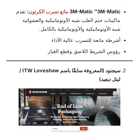
3M-Matic ™3M-Matic
مانع تسرب الكرتون
:
تقدم
ماكينات ختم العلب شبه الأوتوماتيكية والعشوائية
شبه الأوتوماتيكية والأوتوماتيكية بالكامل.
أشرطة مانعة للتسرب عالية الأداء
رؤوس الشريط اللاصق وقطع الغيار
سيجنود (المعروفة سابقًا باسم ITW Loveshaw /
ليتل ديفيد)