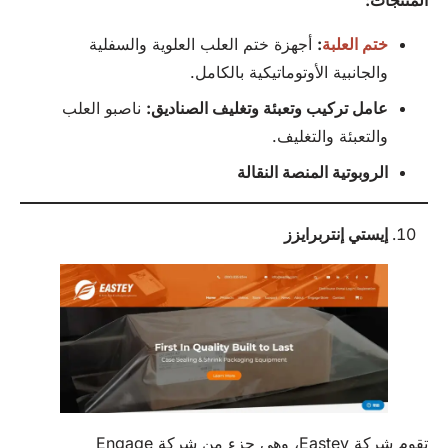
ختم العلبة
:
أجهزة ختم العلب العلوية والسفلية
والجانبية الأوتوماتيكية بالكامل.
عامل تركيب وتعبئة وتغليف الصناديق:
ناصبو العلب
والتعبئة والتغليف.
الروبوتية
المنصة النقالة
إيستي إنتربرايزز
تقوم شركة Eastey، وهي جزء من شركة Engage