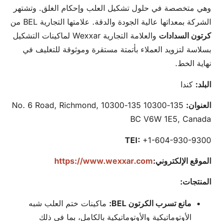
وهي متخصصة في حلول تشكيل العلب وإحكام الغلق. وتشتهر
الشركة بمعداتها عالية الجودة والدقة. علامتها التجارية BEL من
كرتون
السدادات
والعلامة التجارية Wexxar لماكينات التشكيل
بسلاسة لتزويد العملاء بأتمتة مستقرة وموثوقة للتغليف في
نهاية الخط.
البلد:
كندا
العنوان:
135-10300 135-10300 No. 6 Road, Richmond,
BC V6W 1E5, Canada
TEI:
+1-604-930-9300
الموقع الإلكتروني:
https://www.wexxar.com
المنتجات:
مانع تسرب الكرتون BEL:
ماكينات ختم العلب شبه
الأوتوماتيكية والأوتوماتيكية بالكامل، بما في ذلك