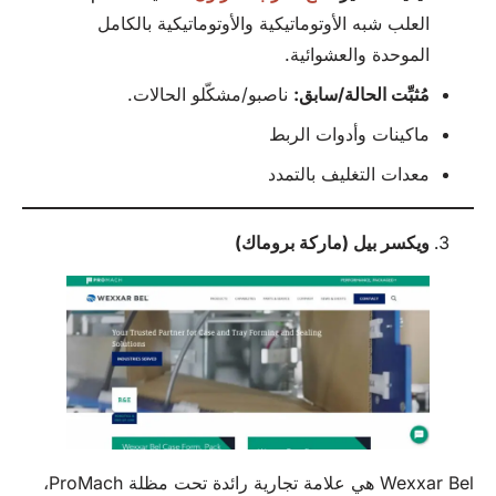
العلب شبه الأوتوماتيكية والأوتوماتيكية بالكامل
الموحدة والعشوائية.
مُثبِّت الحالة/سابق:
ناصبو/مشكّلو الحالات.
ماكينات وأدوات الربط
معدات التغليف بالتمدد
ويكسر بيل (ماركة بروماك)
Wexxar Bel هي علامة تجارية رائدة تحت مظلة ProMach،