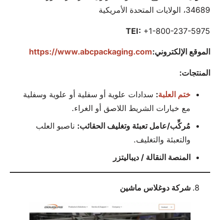
34689، الولايات المتحدة الأمريكية
TEI:
+1-800-237-5975
الموقع الإلكتروني:
https://www.abcpackaging.com
المنتجات:
ختم العلبة
:
سدادات علوية أو سفلية أو علوية وسفلية
مع خيارات الشريط اللاصق أو الغراء.
مُركِّب/عامل تعبئة وتغليف الحقائب:
ناصبو العلب
والتعبئة والتغليف.
المنصة النقالة
/ ديباليتزر
شركة دوغلاس ماشين