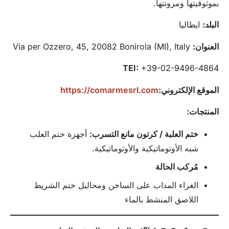
بموثوقيتها ومرونتها.
البلد:
ايطاليا
العنوان:
Via per Ozzero, 45, 20082 Bonirola (MI), Italy
TEI:
+39-02-9496-4864
الموقع الإلكتروني:
https://comarmesrl.com
المنتجات:
ختم العلبة /
كرتون
مانع التسرب:
أجهزة ختم العلب
شبه الأوتوماتيكية والأوتوماتيكية.
مُركب الحالة
الغراء المذاب على الساخن ومحاليل ختم الشريط
اللاصق المنشط بالماء