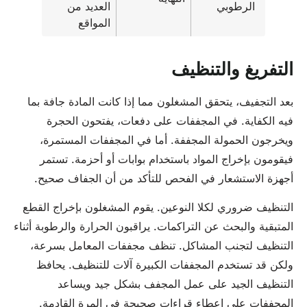
الرطوبي
العديد من
المواقع
التفريغ والتنظيف
بعد التجفيف، يتحقق المشغلون مما إذا كانت المادة جافة بما
فيه الكفاية. في المجففات على دفعات، يفتحون الحجرة
ويخرجون الحمولة المجففة. أما في المجففات المستمرة،
فيقومون بإخراج المواد باستخدام بوابات أو أحزمة. تستمر
أجهزة الاستشعار في الفحص للتأكد من أن الجفاف صحيح.
التنظيف ضروري لكلا النوعين. يقوم المشغلون بإخراج القطع
المتبقية والبحث عن التراكمات. يراقبون الحرارة والرطوبة أثناء
التنظيف لتجنب المشاكل. تنظف مجففات المعامل بسرعة،
ولكن قد تستخدم المجففات الكبيرة آلات للتنظيف. يحافظ
التنظيف الجيد على عمل المجفف بشكل جيد ويساعد
المجففات على إعطاء قراءات صحيحة في المرة القادمة.