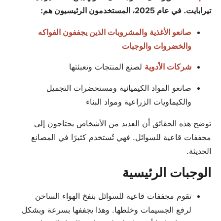
تيرابايت. في عام 2025، المستخدمون الرئيسيون هم:
صانعو الأغذية والمشروبات الذين يجففون الفواكه
والخضروات والوجبات
شركات الأدوية
لصنع المنتجات وتعبئتها
صانعو المواد الكيميائية ومستحضرات التجميل
والكيماويات الزراعية ومواد البناء
توضح هذه الحقائق أن العديد من الأشخاص يحتاجون إلى
مجففات قاعية للسوائل. فهي تُستخدم كثيرًا في المصانع
الحديثة.
الوجبات الرئيسية
تقوم مجففات قاعية للسوائل بنفخ الهواء الساخن
لرفع الجسيمات وخلطها. وهذا يجففها بسرعة وبشكل