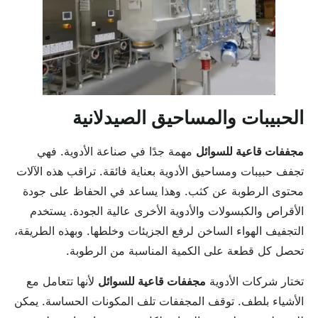
الحبيبات والمساحيق الصيدلانية
مجففات قاعية للسوائل
مهمة جدًا في صناعة الأدوية. فهي
تجفف حبيبات ومساحيق الأدوية بعناية فائقة. تراقب هذه الآلات
محتوى الرطوبة عن كثب. وهذا يساعد في الحفاظ على جودة
الأقراص والكبسولات والأدوية الأخرى عالية الجودة. يستخدم
التجفيف الهواء الساخن لرفع الجزيئات وخلطها. وبهذه الطريقة،
تحصل كل قطعة على الكمية المناسبة من الرطوبة.
تختار شركات الأدوية
مجففات قاعية للسوائل
لأنها تتعامل مع
الأشياء بلطف. توقف المجففات تلف المكونات الحساسة. يمكن