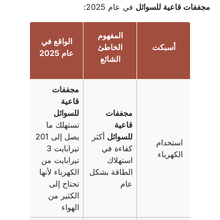
مجففات قاعية للسوائل
في عام 2025:
المفهوم
الواقع في
أسبكت
الخاطئ
عام 2025
الشائع
مجففات
قاعية
مجففات
للسوائل
قاعية
تستهلك ما
للسوائل
أكثر
يصل إلى 201
استخدام
كفاءة في
تيرابايت 3
الكهرباء
استهلاك
تيرابايت من
الطاقة بشكل
الكهرباء لأنها
عام
تحتاج إلى
الكثير من
الهواء