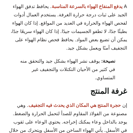
A
يدفع المنفاخ الهواء بالسرعة المناسبة
. يحافظ تدفق الهواء
الجيد على ثبات درجة حرارة الغرفة. يستخدم العمال أدوات
لفحص الهواء والحرارة في العديد من المواقع. إذا كان الهواء
بطيئًا جدًا، لا تطفو الجسيمات جيدًا. إذا كان الهواء سريعًا جدًا،
يمكن أن تضيع بعض المواد. يحافظ فحص نظام الهواء على
التجفيف آمنًا ويعمل بشكل جيد.
نصيحة:
يوقف نشر الهواء بشكل جيد والتحقق منه
في كثير من الأحيان التكتلات والتجفيف غير
المتساوي.
غرفة المنتج
إن
حجرة المنتج هي المكان الذي يحدث فيه التجفيف
. وهي
مصنوعة من الفولاذ المقاوم للصدأ لتحمل الحرارة والضغط.
يوجد بالداخل وعاء يمكنك إخراجه. يحتوي الوعاء على ثقوب
في الأسفل. يأتي الهواء الساخن من الأسفل ويتحرك من خلال