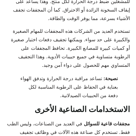
للمشغلين ضبط درجة الحرارة لكل منتج. وهذا يساعد على
إيقاف السخونة الزائدة أو الاحتراق. كما أن المجففات تجفف
الأشياء بسرعة، مما يوفر الوقت والطاقة.
تستخدم العديد من الشركات هذه المجففات للمهام الصغيرة
والكبيرة على حد سواء. ويمكنها تجفيف دفعات اختبار صغيرة
أو كميات كبيرة للمصانع الكبيرة. تحافظ المجففات على
الرطوبة متساوية في جميع حبيبات الأدوية. وهذا التجفيف
المتساوي مهم للحصول على دواء آمن وجيد.
نصيحة:
تساعد مراقبة درجة الحرارة وتدفق الهواء
بعناية في الحفاظ على الرطوبة المناسبة لكل
دفعة من الحبيبات الصيدلانية.
الاستخدامات الصناعية الأخرى
مجففات قاعية للسوائل
في العديد من الصناعات، وليس الطب
فقط. تستخدم كل صناعة هذه الآلات في وظائف تجفيف