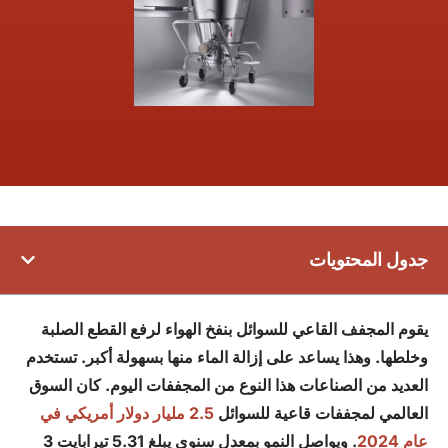
جدول المحتويات
يقوم المجفف القاعي للسوائل بنفخ الهواء لرفع القطع الصلبة
وخلطها. وهذا يساعد على إزالة الماء منها بسهولة أكبر. تستخدم
العديد من الصناعات هذا النوع من المجففات اليوم. كان السوق
العالمي لمجففات قاعية للسوائل
2.5 مليار دولار أمريكي في
عام 2024
. ويواصل النمو بمعدل سنوي يبلغ 5.31 تيرابايت 3