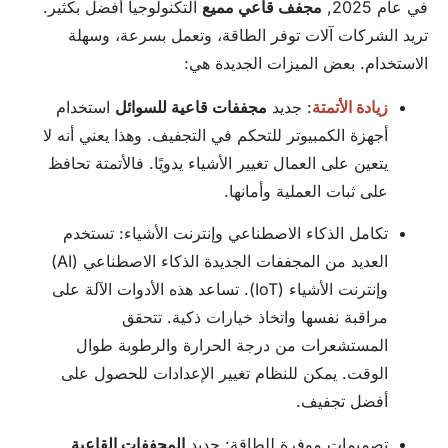
في عام 2025,
مجفف قاعي مميع
التكنولوجيا أفضل بكثير.
تريد الشركات آلات توفر الطاقة، وتعمل بسرعة، وسهلة
الاستخدام. بعض الميزات الجديدة هي:
زيادة الأتمتة
: جديد
مجففات قاعية للسوائل
استخدام
أجهزة الكمبيوتر للتحكم في التجفيف. وهذا يعني أنه لا
يتعين على العمال تغيير الأشياء يدويًا. فالأتمتة تحافظ
على ثبات العملية وأمانها.
تكامل الذكاء الاصطناعي وإنترنت الأشياء: تستخدم
العديد من المجففات الجديدة الذكاء الاصطناعي (AI)
وإنترنت الأشياء (IoT). تساعد هذه الأدوات الآلة على
مراقبة نفسها واتخاذ خيارات ذكية. تتحقق
المستشعرات من درجة الحرارة والرطوبة طوال
الوقت. يمكن للنظام تغيير الإعدادات للحصول على
أفضل تجفيف.
تصميمات موفرة للطاقة: جديد
المجففات القاعية