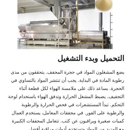
التحميل وبدء التشغيل
يضع المشغلون المواد في حجرة المجفف. يتحققون من مدى
رطوبة المادة في البداية. يجب أن تنتشر المواد بالتساوي في
الحجرة. يساعد ذلك على ملامسة الهواء لكل قطعة أثناء
التجفيف. يضبط المشغل الحرارة وتدفق الهواء باستخدام لوحة
التحكم. تبدأ المستشعرات في فحص الحرارة والرطوبة
والرطوبة على الفور. في مجففات المعامل، يستخدم العمال
كميات صغيرة ويراقبون عن كثب. تتعامل المجففات الكبيرة
مع المزيد من المواد وتستخدم أدوات مراقبة أفضل.