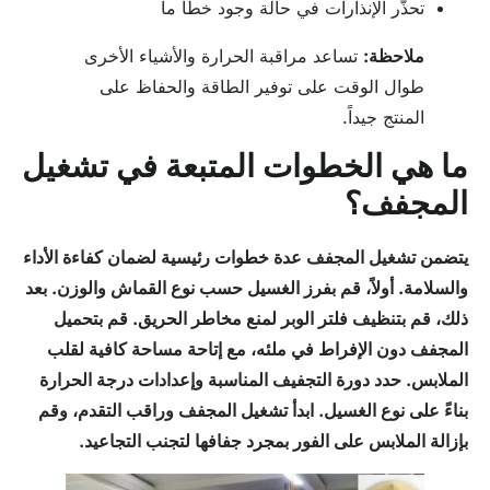
تحذّر الإنذارات في حالة وجود خطأ ما
ملاحظة:
تساعد مراقبة الحرارة والأشياء الأخرى
طوال الوقت على توفير الطاقة والحفاظ على
المنتج جيداً.
ما هي الخطوات المتبعة في تشغيل
المجفف؟
يتضمن تشغيل المجفف عدة خطوات رئيسية لضمان كفاءة الأداء
والسلامة. أولاً، قم بفرز الغسيل حسب نوع القماش والوزن. بعد
ذلك، قم بتنظيف فلتر الوبر لمنع مخاطر الحريق. قم بتحميل
المجفف دون الإفراط في ملئه، مع إتاحة مساحة كافية لقلب
الملابس. حدد دورة التجفيف المناسبة وإعدادات درجة الحرارة
بناءً على نوع الغسيل. ابدأ تشغيل المجفف وراقب التقدم، وقم
بإزالة الملابس على الفور بمجرد جفافها لتجنب التجاعيد.