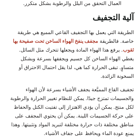
العمال التحقق من البلل والرطوبة بشكل متكرر.
آلية التجفيف
الطريقة التي يعمل بها التجفيف القاعي المميع هي طريقة
خاصة. فالطريقة
مجفف ينفخ الهواء الساخن تحت صفيحة بها
ثقوب
. يرفع هذا الهواء المادة ويجعلها تتحرك مثل السائل.
يغطي الهواء الساخن كل جسيم ويجففها بسرعة وبشكل
متساوٍ. تبقى الحرارة كما هي، لذا يقل احتمال الاحتراق أو
السخونة الزائدة.
تجفيف القاع المميَّعة يجفف الأشياء بسرعة لأن الهواء
والجسيمات تمتزج جيدًا. يمكن للنظام تغيير الحرارة والرطوبة
لكل منتج. يمكن أن يؤدي الاهتزاز إلى تفتيت الكتل والحفاظ
على حركة الجسيمات اللينة. يمكن أن يحتوي المجفف على
مناطق مختلفة ذات حرارة مختلفة لتبريد المواد وتثبيتها. وهذا
يمنع عودة الماء ويحافظ على جفاف الأشياء.