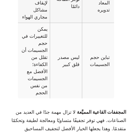
المعاد
لإيقاف
دائمًا
تدويره
مشاكل
مجاري الهواء
يمكن
للتغييرات في
حجم
الجسيمات أن
تباين حجم
ليس مصدر
تقلل من
الجسيمات
قلق كبير
الكفاءة؛
الأفضل مع
الجسيمات
من نفس
الحجم
المجففات القاعية المميَّعة
لا تزال مهمة جدًا في العديد من
الصناعات. فهي توفر تجفيفًا متساويًا ومعالجة لطيفة وتحكمًا
متقدمًا. وهذا يجعلها الخيار الأفضل لتجفيف المساحيق