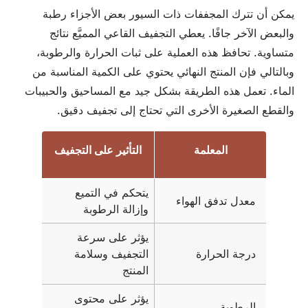
يمكن أن تترك المجففات ذات السيور بعض الأجزاء رطبة
والبعض الآخر جافًا. يعطي التجفيف القاعي المميَّع نتائج
متساوية. تحافظ هذه العملية على ثبات الحرارة والرطوبة،
وبالتالي فإن المنتج النهائي يحتوي على الكمية المناسبة من
الماء. تعمل هذه الطريقة بشكل جيد مع المساحيق والحبيبات
والقطع الصغيرة الأخرى التي تحتاج إلى تجفيف دقيق.
المعلمة
التأثير على التجفيف
يتحكم في التميع
معدل تدفق الهواء
وإزالة الرطوبة
يؤثر على سرعة
درجة الحرارة
التجفيف وسلامة
المنتج
يؤثر على محتوى
الرطوبة