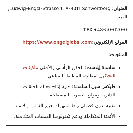
العنوان:
Ludwig-Engel-Strasse 1, A-4311 Schwertberg,
النمسا
TEI:
+43-50-620-0
الموقع الإلكتروني:
https://www.engelglobal.com
المنتجات:
سلسلة إيلاست:
الحقن الرأسي والأفقي
ماكينات
التشكيل
لمعالجة المطاط الصناعي.
فليكس سيل
السلسلة:
خلية إنتاج فعالة للحلقات
الدائرية وموانع التسرب المسطحة.
تقنية بدون قضبان ربط لسهولة تغيير القالب والأتمتة.
الأتمتة المتكاملة ودعم تكنولوجيا العمليات المتكاملة.