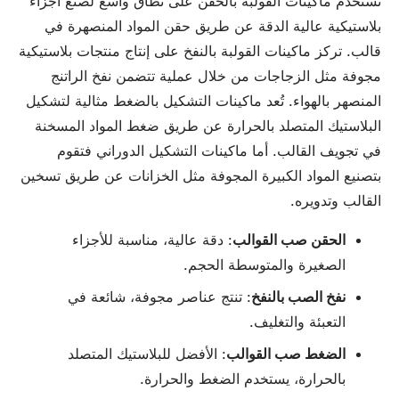
تُستخدم ماكينات القولبة بالحقن على نطاق واسع لصنع أجزاء
بلاستيكية عالية الدقة عن طريق حقن المواد المنصهرة في
قالب. تركز ماكينات القولبة بالنفخ على إنتاج منتجات بلاستيكية
مجوفة مثل الزجاجات من خلال عملية تتضمن نفخ الراتنج
المنصهر بالهواء. تُعد ماكينات التشكيل بالضغط مثالية لتشكيل
البلاستيك المتصلد بالحرارة عن طريق ضغط المواد المسخنة
في تجويف القالب. أما ماكينات التشكيل الدوراني فتقوم
بتصنيع المواد الكبيرة المجوفة مثل الخزانات عن طريق تسخين
القالب وتدويره.
الحقن
صب القوالب
: دقة عالية، مناسبة للأجزاء
الصغيرة والمتوسطة الحجم.
نفخ الصب بالنفخ
: تنتج عناصر مجوفة، شائعة في
التعبئة والتغليف.
الضغط
صب القوالب
: الأفضل للبلاستيك المتصلد
بالحرارة، يستخدم الضغط والحرارة.