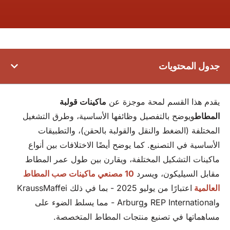
جدول المحتويات
يقدم هذا القسم لمحة موجزة عن
ماكينات قولبة
المطاط
ويوضح بالتفصيل وظائفها الأساسية، وطرق التشغيل
المختلفة (الضغط والنقل والقولبة بالحقن)، والتطبيقات
الأساسية في التصنيع. كما يوضح أيضًا الاختلافات بين أنواع
ماكينات التشكيل المختلفة، ويقارن بين طول عمر المطاط
مقابل السيليكون، ويسرد
10 مصنعي ماكينات صب المطاط
العالمية
اعتبارًا من يوليو 2025 - بما في ذلك KraussMaffei
وREP International وArburg - مما يسلط الضوء على
مساهماتها في تصنيع منتجات المطاط المتخصصة.