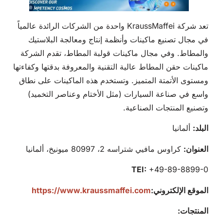
تعد شركة KraussMaffei واحدة من الشركات الرائدة عالمياً
في مجال تصنيع ماكينات وأنظمة إنتاج ومعالجة البلاستيك
والمطاط. وفي مجال ماكينات قولبة المطاط، تقدم الشركة
ماكينات حقن المطاط عالية التقنية والمعروفة بدقتها وكفاءتها
ومستوى الأتمتة المتميز. وتستخدم هذه الماكينات على نطاق
واسع في صناعة السيارات (مثل الأختام وعناصر التخميد)
وتصنيع المنتجات الصناعية.
البلد:
ألمانيا
العنوان:
كراوس مافيي شتراسه 2، 80997 ميونيخ، ألمانيا
TEI:
+49-89-8899-0
الموقع الإلكتروني:
https://www.kraussmaffei.com
المنتجات: