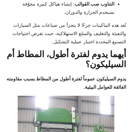
التناوب
صب القوالب
: إنشاء هياكل كبيرة مجوّفة
تستخدم الحرارة والدوران.
تُعد هذه الماكينات جزءًا لا يتجزأ من صناعات مثل السيارات
والتعبئة والتغليف والسلع الاستهلاكية، حيث تفرض احتياجات
التصنيع المحددة اختيار عملية التشكيل.
أيهما يدوم لفترة أطول، المطاط أم
السيليكون؟
يدوم السيليكون عموماً لفترة أطول من المطاط بسبب مقاومته
الفائقة للعوامل البيئية.