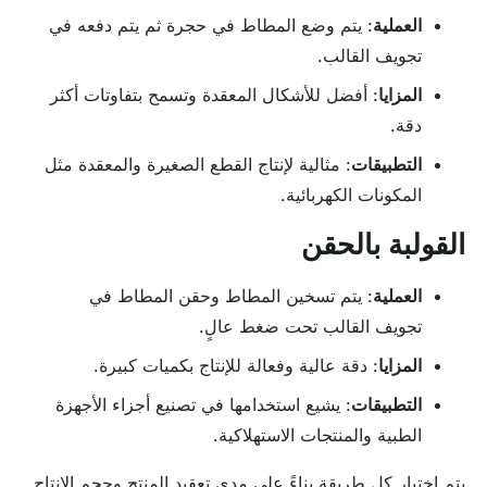
العملية
: يتم وضع المطاط في حجرة ثم يتم دفعه في
تجويف القالب.
المزايا
: أفضل للأشكال المعقدة وتسمح بتفاوتات أكثر
دقة.
التطبيقات
: مثالية لإنتاج القطع الصغيرة والمعقدة مثل
المكونات الكهربائية.
القولبة بالحقن
العملية
: يتم تسخين المطاط وحقن المطاط في
تجويف القالب تحت ضغط عالٍ.
المزايا
: دقة عالية وفعالة للإنتاج بكميات كبيرة.
التطبيقات
: يشيع استخدامها في تصنيع أجزاء الأجهزة
الطبية والمنتجات الاستهلاكية.
يتم اختيار كل طريقة بناءً على مدى تعقيد المنتج وحجم الإنتاج