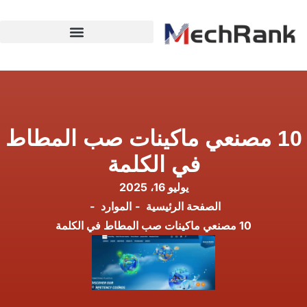
10 مصنعي ماكينات صب المطاط
في الكلمة
يوليو 16، 2025
الصفحة الرئيسية
الموارد
10 مصنعي ماكينات صب المطاط في الكلمة