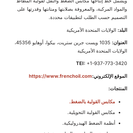
ويشمل خط إنتاجها مكابس الضغط والنقل لقولبة المطاط
والمواد المركبة، والمعروفة بصلابتها ومتانتها وقدرتها على
التصميم حسب الطلب لتطبيقات محددة.
البلد:
الولايات المتحدة الأمريكية
العنوان:
1035 ويست جرين ستريت، بيكوا، أوهايو 45356،
الولايات المتحدة الأمريكية
TEI:
+1-937-773-3420
الموقع الإلكتروني:
https://www.frenchoil.com
المنتجات:
مكابس القولبة بالضغط.
مكابس القولبة التحويلية.
أنظمة الضغط الهيدروليكية.