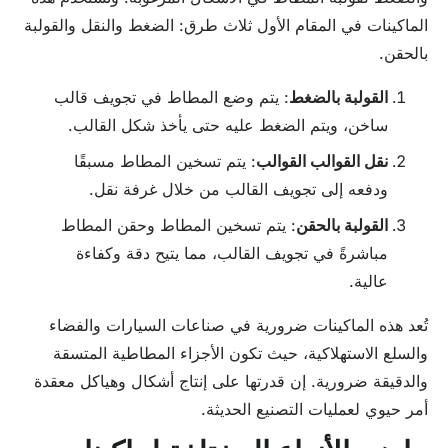
الماكينات في المقام الأول ثلاث طرق: الضغط والنقل والقولبة
بالحقن.
القولبة بالضغط
: يتم وضع المطاط في تجويف قالب
ساخن، ويتم الضغط عليه حتى يأخذ شكل القالب.
نقل القوالب القوالب
: يتم تسخين المطاط مسبقًا
ودفعه إلى تجويف القالب من خلال غرفة نقل.
القولبة بالحقن
: يتم تسخين المطاط وحقن المطاط
مباشرةً في تجويف القالب، مما يتيح دقة وكفاءة
عالية.
تُعد هذه الماكينات ضرورية في صناعات السيارات والفضاء
والسلع الاستهلاكية، حيث تكون الأجزاء المطاطية المتسقة
والدقيقة ضرورية. إن قدرتها على إنتاج أشكال وهياكل معقدة
أمر حيوي لعمليات التصنيع الحديثة.