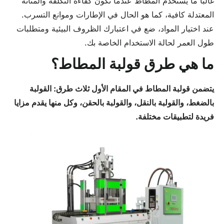
غالبًا ما يُستخدم المطاط عندما تكون كفاءة التكلفة والمتانة
المعتدلة كافية، كما هو الحال في الإطارات وموانع التسرب.
عند اختيار المواد، ضع في اعتبارك الظروف البيئية ومتطلبات
طول العمر لحالة الاستخدام الخاصة بك.
ما هي طرق قولبة المطاط؟
يتضمن قولبة المطاط في المقام الأول ثلاث طرق: القولبة
بالضغط، والقولبة بالنقل، والقولبة بالحقن، وكل منها يقدم مزايا
فريدة لتطبيقات مختلفة.