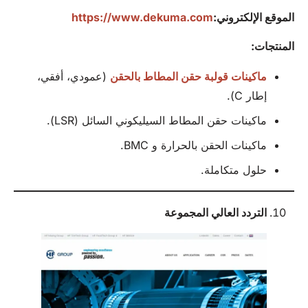
الموقع الإلكتروني:
https://www.dekuma.com
المنتجات:
ماكينات قولبة حقن المطاط بالحقن
(عمودي، أفقي،
إطار C).
ماكينات حقن المطاط السيليكوني السائل (LSR).
ماكينات الحقن بالحرارة و BMC.
حلول متكاملة.
التردد العالي
المجموعة