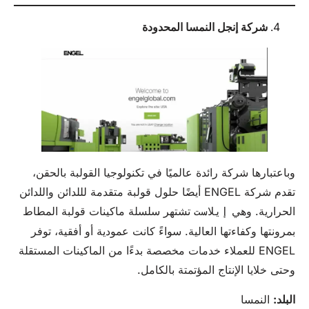
شركة إنجل النمسا المحدودة
وباعتبارها شركة رائدة عالميًا في تكنولوجيا القولبة بالحقن،
تقدم شركة ENGEL أيضًا حلول قولبة متقدمة لللدائن واللدائن
الحرارية. وهي
تشتهر سلسلة ماكينات قولبة المطاط
إيلاست
بمرونتها وكفاءتها العالية. سواءً كانت عمودية أو أفقية، توفر
ENGEL للعملاء خدمات مخصصة بدءًا من الماكينات المستقلة
وحتى خلايا الإنتاج المؤتمتة بالكامل.
البلد:
النمسا