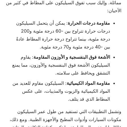
مماثلة. وإليك سبب تفوق السيليكون على المطاط في كثير من
الأحيان:
مقاومة درجات الحرارة
: يمكن أن يتحمل السيليكون
درجات حرارة تتراوح بين -60 درجة مئوية و200
درجة مئوية، بينما تتراوح درجة حرارة المطاط عادةً
بين -40 درجة مئوية و70 درجة مئوية.
الأشعة فوق البنفسجية
و
الأوزون
المقاومة
: يقاوم
السيليكون الأشعة فوق البنفسجية والأوزون، مما يمنع
التشقق ويحافظ على سلامته.
مقاومة المواد الكيميائية
: السيليكون مقاوم للعديد من
المواد الكيميائية والزيوت والمذيبات، على عكس
المطاط الذي قد يتلف.
وتشمل التطبيقات التي تستفيد من طول عمر السيليكون
مكونات السيارات وأدوات المطبخ والأجهزة الطبية. ومع ذلك،