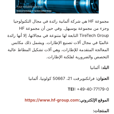
مجموعة HF هي شركة ألمانية رائدة في مجال التكنولوجيا
وجزء من مجموعة بوسيهل. وفي حين أن مجموعة HF
TireTech Group التابعة لها متنوعة في مجالاتها، إلا أنها رائدة
عالميًا في مجال آلات تصنيع الإطارات. ويشمل ذلك مكابس
المعالجة المتقدمة للإطارات، وهي آلات تشكيل المطاط عالية
التخصص والضرورية لفلكنة الإطارات.
البلد:
ألمانيا
العنوان:
فرانكنويرفت 21، 50667 كولونيا، ألمانيا
TEI:
+49-40-77179-0
الموقع الإلكتروني:
https://www.hf-group.com
المنتجات: