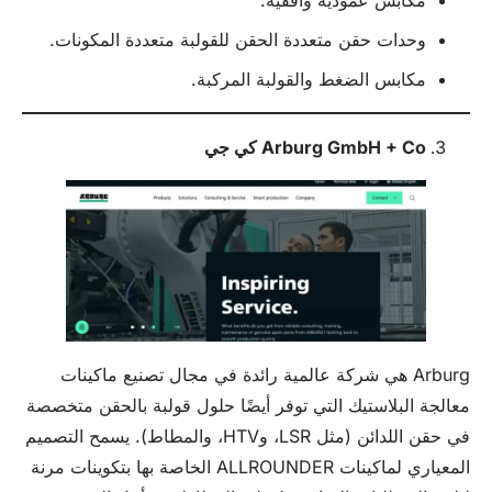
وحدات حقن متعددة الحقن للقولبة متعددة المكونات.
مكابس الضغط والقولبة المركبة.
Arburg GmbH + Co
كي جي
Arburg هي شركة عالمية رائدة في مجال تصنيع ماكينات
معالجة البلاستيك التي توفر أيضًا حلول قولبة بالحقن متخصصة
في حقن اللدائن (مثل LSR، وHTV، والمطاط). يسمح التصميم
المعياري لماكينات ALLROUNDER الخاصة بها بتكوينات مرنة