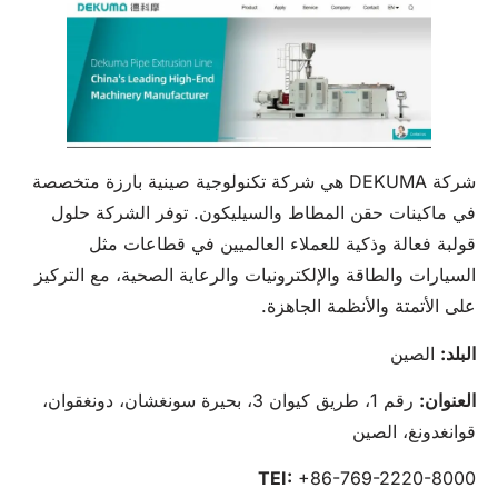
شركة DEKUMA هي شركة تكنولوجية صينية بارزة متخصصة
في ماكينات حقن المطاط والسيليكون. توفر الشركة حلول
قولبة فعالة وذكية للعملاء العالميين في قطاعات مثل
السيارات والطاقة والإلكترونيات والرعاية الصحية، مع التركيز
على الأتمتة والأنظمة الجاهزة.
البلد:
الصين
العنوان:
رقم 1، طريق كيوان 3، بحيرة سونغشان، دونغقوان،
قوانغدونغ، الصين
TEI:
+86-769-2220-8000