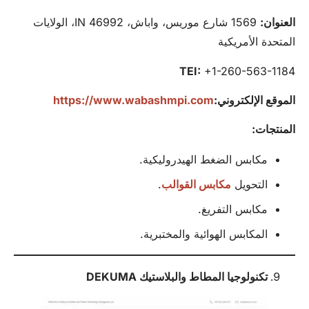
العنوان:
1569 شارع موريس، واباش، IN 46992، الولايات
المتحدة الأمريكية
TEI:
+1-260-563-1184
الموقع الإلكتروني:
https://www.wabashmpi.com
المنتجات:
مكابس الضغط الهيدروليكية.
التحويل
مكابس القوالب
.
مكابس التفريغ.
المكابس الهوائية والمختبرية.
تكنولوجيا المطاط والبلاستيك DEKUMA