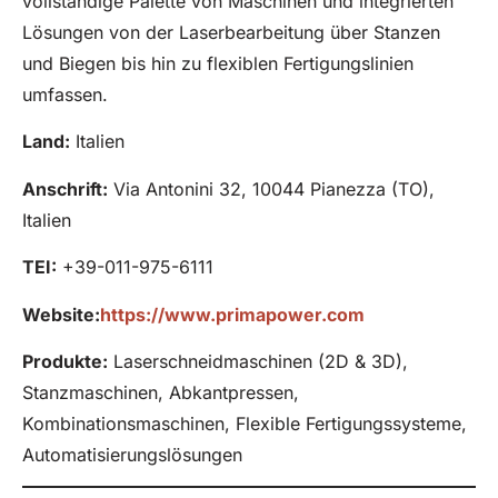
vollständige Palette von Maschinen und integrierten
Lösungen von der Laserbearbeitung über Stanzen
und Biegen bis hin zu flexiblen Fertigungslinien
umfassen.
Land:
Italien
Anschrift:
Via Antonini 32, 10044 Pianezza (TO),
Italien
TEI:
+39-011-975-6111
Website:
https://www.primapower.com
Produkte
:
Laserschneidmaschinen (2D & 3D),
Stanzmaschinen, Abkantpressen,
Kombinationsmaschinen, Flexible Fertigungssysteme,
Automatisierungslösungen