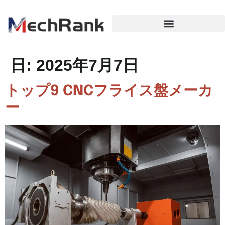
日:
2025年7月7日
トップ9 CNCフライス盤メーカ
ー