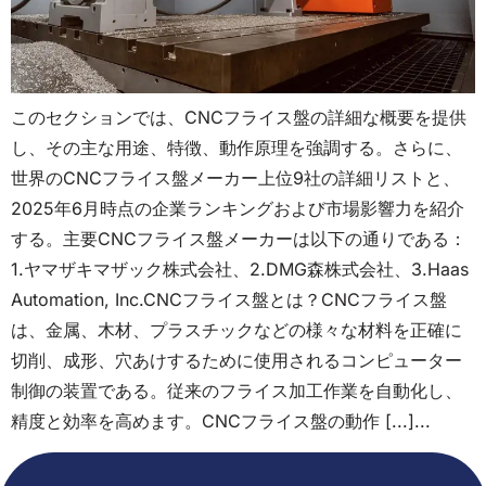
このセクションでは、CNCフライス盤の詳細な概要を提供
し、その主な用途、特徴、動作原理を強調する。さらに、
世界のCNCフライス盤メーカー上位9社の詳細リストと、
2025年6月時点の企業ランキングおよび市場影響力を紹介
する。主要CNCフライス盤メーカーは以下の通りである：
1.ヤマザキマザック株式会社、2.DMG森株式会社、3.Haas
Automation, Inc.CNCフライス盤とは？CNCフライス盤
は、金属、木材、プラスチックなどの様々な材料を正確に
切削、成形、穴あけするために使用されるコンピューター
制御の装置である。従来のフライス加工作業を自動化し、
精度と効率を高めます。CNCフライス盤の動作 [...]...