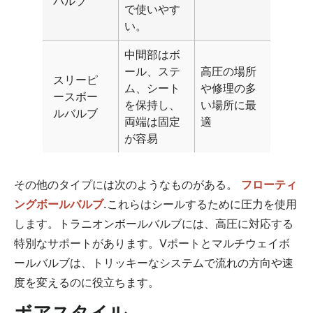
バルブ
で使いやす
い。
中間部はボ
ール、ステ
高圧の場所
スリーピ
ム、シート
や修理の多
ースボー
を保持し、
い場所に最
ルバルブ
両端は固定
適
が容易
その他のタイプには次のようなものがある。
フローティ
ングボールバルブ
.これらはシールするために圧力を使用
します。トラニオンボールバルブには、高圧に対応する
特別なサポートがあります。Vポートとマルチウェイボ
ールバルブは、トリッキーなシステムで流れの方向や速
度を変えるのに役立ちます。
ボアスタイル