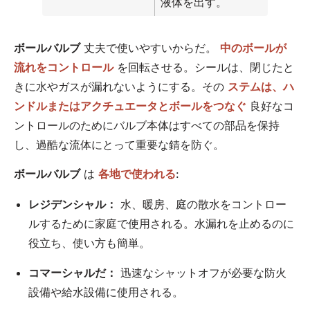
液体を出す。
ボールバルブ
丈夫で使いやすいからだ。
中のボールが
流れをコントロール
を回転させる。シールは、閉じたと
きに水やガスが漏れないようにする。その
ステムは、ハ
ンドルまたはアクチュエータとボールをつなぐ
良好なコ
ントロールのためにバルブ本体はすべての部品を保持
し、過酷な流体にとって重要な錆を防ぐ。
ボールバルブ
は
各地で使われる
:
レジデンシャル：
水、暖房、庭の散水をコントロー
ルするために家庭で使用される。水漏れを止めるのに
役立ち、使い方も簡単。
コマーシャルだ：
迅速なシャットオフが必要な防火
設備や給水設備に使用される。