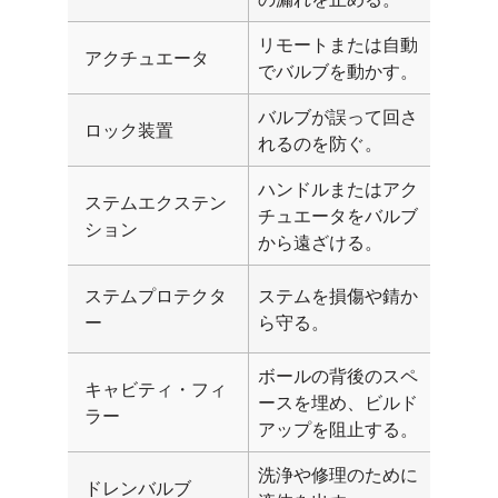
リモートまたは自動
アクチュエータ
でバルブを動かす。
バルブが誤って回さ
ロック装置
れるのを防ぐ。
ハンドルまたはアク
ステムエクステン
チュエータをバルブ
ション
から遠ざける。
ステムプロテクタ
ステムを損傷や錆か
ー
ら守る。
ボールの背後のスペ
キャビティ・フィ
ースを埋め、ビルド
ラー
アップを阻止する。
洗浄や修理のために
ドレンバルブ