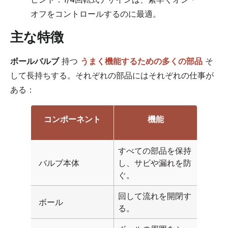
オフをコントロールするのに最適。
主な特徴
ボールバルブ
持つ
うまく機能するための多くの部品
そ
して長持ちする。それぞれの部品にはそれぞれの仕事が
ある：
コンポーネント
機能
すべての部品を保持
バルブ本体
し、サビや漏れを防
ぐ。
回して流れを開閉す
ボール
る。