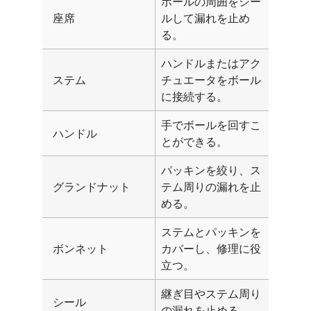
ボールの周囲をシー
座席
ルして漏れを止め
る。
ハンドルまたはアク
ステム
チュエータをボール
に接続する。
手でボールを回すこ
ハンドル
とができる。
パッキンを絞り、ス
グランドナット
テム周りの漏れを止
める。
ステムとパッキンを
ボンネット
カバーし、修理に役
立つ。
継ぎ目やステム周り
シール
の漏れを止める。