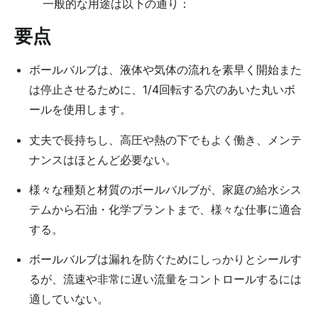
一般的な用途は以下の通り：
要点
ボールバルブは、液体や気体の流れを素早く開始また
は停止させるために、1/4回転する穴のあいた丸いボ
ールを使用します。
丈夫で長持ちし、高圧や熱の下でもよく働き、メンテ
ナンスはほとんど必要ない。
様々な種類と材質のボールバルブが、家庭の給水シス
テムから石油・化学プラントまで、様々な仕事に適合
する。
ボールバルブは漏れを防ぐためにしっかりとシールす
るが、流速や非常に遅い流量をコントロールするには
適していない。