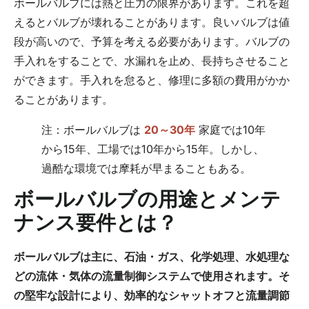
ボールバルブには熱と圧力の限界があります。これを超
えるとバルブが壊れることがあります。良いバルブは値
段が高いので、予算を考える必要があります。バルブの
手入れをすることで、水漏れを止め、長持ちさせること
ができます。手入れを怠ると、修理に多額の費用がかか
ることがあります。
注：ボールバルブは
20～30年
家庭では10年
から15年、工場では10年から15年。しかし、
過酷な環境では摩耗が早まることもある。
ボールバルブの用途とメンテ
ナンス要件とは？
ボールバルブは主に、石油・ガス、化学処理、水処理な
どの流体・気体の流量制御システムで使用されます。そ
の堅牢な設計により、効率的なシャットオフと流量調節