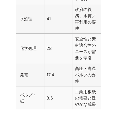
政府の義
務、水質／
水処理
41
再利用の要
件
安全性と素
材適合性の
化学処理
28
ニーズが需
要を牽引
高圧・高温
発電
17.4
バルブの要
件
工業用板紙
パルプ・
8.6
の需要と緩
紙
やかな成長