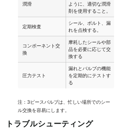
潤滑
ように、適切な潤滑
剤を使用すること。
シール、ボルト、漏
定期検査
れを点検する。
摩耗したシールや部
コンポーネント交
品を必要に応じて交
換
換する
漏れとバルブの機能
圧力テスト
を定期的にテストす
る
注：3ピースバルブは、忙しい場所でのシー
ル交換を容易にします。
トラブルシューティング