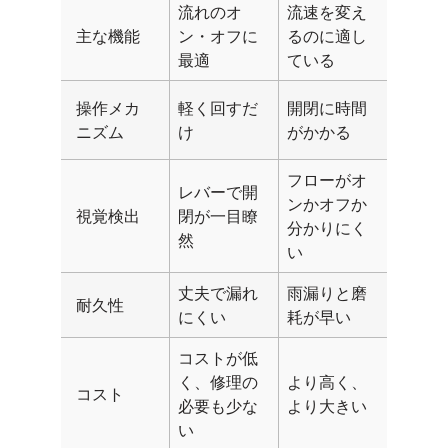
流れのオ
流速を変え
主な機能
ン・オフに
るのに適し
最適
ている
操作メカ
軽く回すだ
開閉に時間
ニズム
け
がかかる
フローがオ
レバーで開
ンかオフか
視覚検出
閉が一目瞭
分かりにく
然
い
丈夫で漏れ
雨漏りと磨
耐久性
にくい
耗が早い
コストが低
く、修理の
より高く、
コスト
必要も少な
より大きい
い