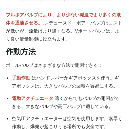
フルボアバルブにより、より少ない減速でより多くの液
体を通過させる。
.レデュースド・ボア・バルブはコスト
が低いが、流量はより遅くなる。Vポートバルブは、よ
り良い流量制御に役立ちます。
作動方法
ボールバルブはさまざまな方法で開閉できる：
手動作動
はハンドレバーかギアボックスを使う。ギ
アボックスは、大きなバルブの回転を容易にする。
電動アクチュエータ
遠くからでもバルブの開閉がで
きる。大きなバルブや高圧バルブに適している。
空気圧アクチュエーターは空気を使用します。素早く
作動し、爆発が起こりうる場所でも安全です。