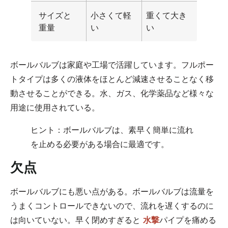
サイズと
小さくて軽
重くて大き
重量
い
い
ボールバルブは家庭や工場で活躍しています。フルポー
トタイプは多くの液体をほとんど減速させることなく移
動させることができる。水、ガス、化学薬品など様々な
用途に使用されている。
ヒント：ボールバルブは、素早く簡単に流れ
を止める必要がある場合に最適です。
欠点
ボールバルブにも悪い点がある。ボールバルブは流量を
うまくコントロールできないので、流れを遅くするのに
は向いていない。早く閉めすぎると
水撃
パイプを痛める