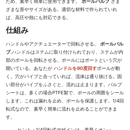
ため、素早く簡単に使用できます。
ボールバルブ
さま
ざまな形やサイズがある。適切な材料で作られていれ
ば、高圧や熱にも対応できる。
仕組み
ハンドルやアクチュエーターで回転させる。
ボールバル
ブ
.ハンドルはステムに取り付けられており、ステムが内
部のボールを回転させる。ボールにはポートという穴が
開いている。あなたが
ハンドルを90度回す
ボールが動
く。穴がパイプと合っていれば、流体は通り抜ける。固
い部分がパイプをふさぐと、流れは止まります。バルブ
シートは、多くの場合PTFE製で、ボールの周囲をシール
します。これは漏れを止め、ボールを保護します。1/4回
転式なので、素早く簡単に流れを止めることができま
す。
ヒント：1/4回転式デザインは、素早くオン・