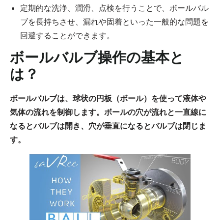
定期的な洗浄、潤滑、点検を行うことで、ボールバル
ブを長持ちさせ、漏れや固着といった一般的な問題を
回避することができます。
ボールバルブ操作の基本と
は？
ボールバルブは、球状の円板（ボール）を使って液体や
気体の流れを制御します。ボールの穴が流れと一直線に
なるとバルブは開き、穴が垂直になるとバルブは閉じま
す。