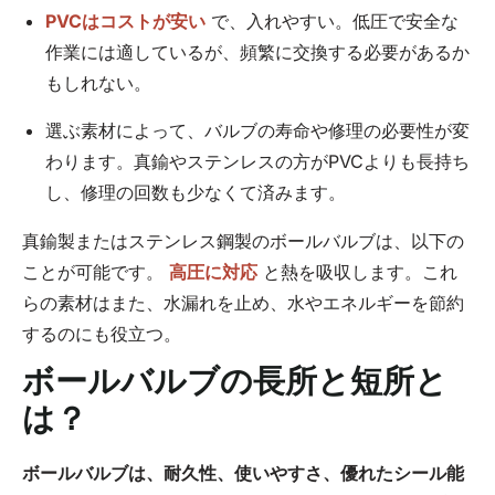
PVCはコストが安い
で、入れやすい。低圧で安全な
作業には適しているが、頻繁に交換する必要があるか
もしれない。
選ぶ素材によって、バルブの寿命や修理の必要性が変
わります。真鍮やステンレスの方がPVCよりも長持ち
し、修理の回数も少なくて済みます。
真鍮製またはステンレス鋼製のボールバルブは、以下の
ことが可能です。
高圧に対応
と熱を吸収します。これ
らの素材はまた、水漏れを止め、水やエネルギーを節約
するのにも役立つ。
ボールバルブの長所と短所と
は？
ボールバルブは、耐久性、使いやすさ、優れたシール能