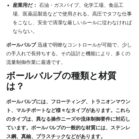
産業用だ：
石油・ガスパイプ、化学工場、食品工
場、医薬品製造などで使用される。高圧でタフな仕事
をこなし、安全で清潔な厳しいルールに従わなければ
ならない。
ボールバルブ
迅速で明瞭なコントロールが可能で、少し
の手入れで長持ちする。その設計と機能により、多くの
流量制御作業に最適です。
ボールバルブの種類と材質
は？
ボールバルブには、フローティング、トラニオンマウン
ト、マルチポートなど様々なタイプがあります。これら
のタイプは、異なる操作ニーズや流体制御要件に対応し
ています。ボールバルブの一般的な材質には、ステンレ
ス鋼、真鍮、プラスチックなどがあります。