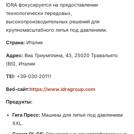
IDRA фокусируется на предоставлении
технологически передовых,
высокопроизводительных решений для
крупномасштабного литья под давлением.
Страна:
Италия
Адрес:
Виа Триумплина, 43, 25020 Травальято
(BS), Италия
TEI:
+39-030-20111
Веб-сайт:
https://www.idragroup.com
Продукты:
Гига Пресс:
Машины для литья под давлением
XXL.