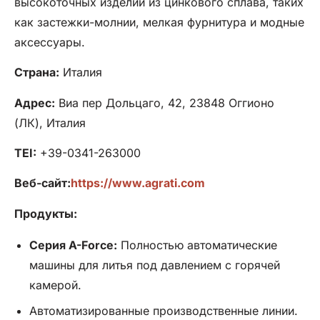
высокоточных изделий из цинкового сплава, таких
как застежки-молнии, мелкая фурнитура и модные
аксессуары.
Страна:
Италия
Адрес:
Виа пер Дольцаго, 42, 23848 Оггионо
(ЛК), Италия
TEI:
+39-0341-263000
Веб-сайт:
https://www.agrati.com
Продукты:
Серия A-Force:
Полностью автоматические
машины для литья под давлением с горячей
камерой.
Автоматизированные производственные линии.