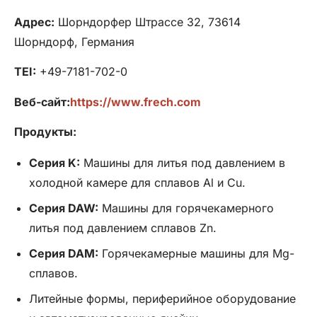
Адрес:
Шорндорфер Штрассе 32, 73614
Шорндорф, Германия
TEI:
+49-7181-702-0
Веб-сайт:
https://www.frech.com
Продукты:
Серия K:
Машины для литья под давлением в
холодной камере для сплавов Al и Cu.
Серия DAW:
Машины для горячекамерного
литья под давлением сплавов Zn.
Серия DAM:
Горячекамерные машины для Mg-
сплавов.
Литейные формы, периферийное оборудование