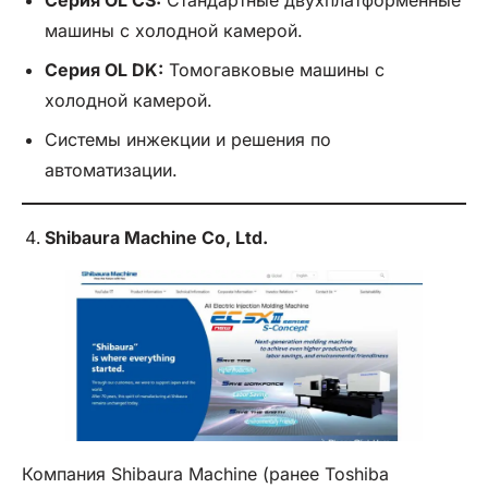
Серия OL CS:
Стандартные двухплатформенные
машины с холодной камерой.
Серия OL DK:
Томогавковые машины с
холодной камерой.
Системы инжекции и решения по
автоматизации.
Shibaura Machine Co,
Ltd
.
Компания Shibaura Machine (ранее Toshiba