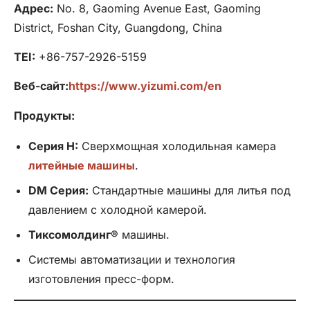
Адрес:
No. 8, Gaoming Avenue East, Gaoming
District, Foshan City, Guangdong, China
TEI:
+86-757-2926-5159
Веб-сайт:
https://www.yizumi.com/en
Продукты:
Серия H:
Сверхмощная холодильная камера
литейные машины
.
DM
Серия:
Стандартные машины для литья под
давлением с холодной камерой.
Тиксомолдинг®
машины.
Системы автоматизации и технология
изготовления пресс-форм.