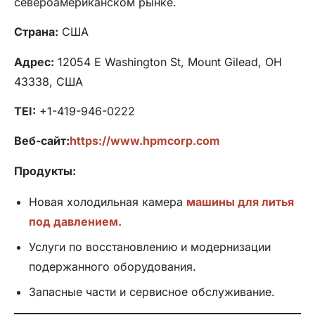
североамериканском рынке.
Страна:
США
Адрес:
12054 E Washington St, Mount Gilead, OH
43338, США
TEI:
+1-419-946-0222
Веб-сайт:
https://www.hpmcorp.com
Продукты:
Новая холодильная камера
машины для литья
под давлением.
Услуги по восстановлению и модернизации
подержанного оборудования.
Запасные части и сервисное обслуживание.