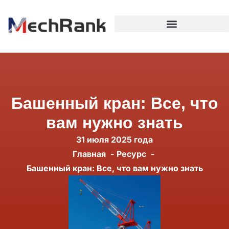
Башенный кран: Все, что
вам нужно знать
31 июля 2025 года
Главная
Ресурс
Башенный кран: Все, что вам нужно знать