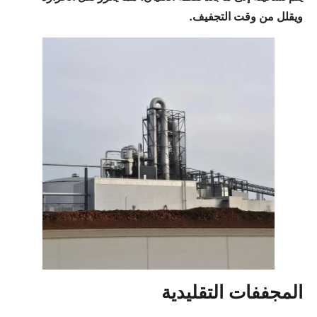
ويقلل من وقت التجفيف.
المجففات التقليدية