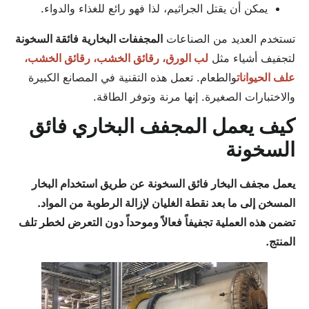
يمكن أن يقتل الجراثيم، لذا فهو رائع للغذاء والدواء.
تستخدم العديد من الصناعات
المجففات البخارية فائقة السخونة
لتجفيف أشياء مثل
لب الورق، رقائق الخشب، رقائق الخشب،
علف الحيوانات
والطعام. تعمل هذه التقنية في المصانع الكبيرة
والاختبارات الصغيرة. إنها مرنة وتوفر الطاقة.
كيف يعمل المجفف البخاري فائق
السخونة
يعمل مجفف البخار فائق السخونة عن طريق استخدام البخار
المسخن إلى ما بعد نقطة الغليان لإزالة الرطوبة من المواد.
تضمن هذه العملية تجفيفاً فعالاً وموحداً دون التعرض لخطر تلف
المنتج.