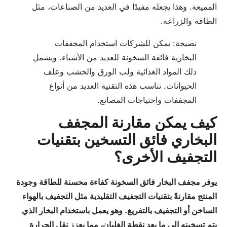
المميعة. وهذا يجعله مفيدًا في العديد من الصناعات، مثل
الطاقة والزراعة.
نصيحة: يمكن للشركات استخدام المجففات
البخارية فائقة السخونة للعديد من الأشياء. ويشمل
ذلك المواد الغذائية ولب الورق والخشب وعلف
الحيوانات. تناسب هذه التقنية العديد من أنواع
المجففات واحتياجات المصانع.
كيف يمكن مقارنة المجفف
البخاري فائق التسخين بتقنيات
التجفيف الأخرى؟
يوفر مجفف البخار فائق السخونة كفاءة محسنة للطاقة وجودة
المنتج مقارنةً بتقنيات التجفيف التقليدية مثل التجفيف بالهواء
الساخن أو التجفيف بالتفريغ. وهو يعمل باستخدام البخار الذي
يتم تسخينه إلى ما بعد نقطة الغليان، مما يعزز نقل الحرارة