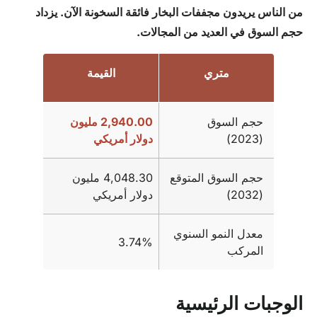
من الناس يريدون مجففات البخار فائقة السخونة الآن. يزداد
حجم السوق في العديد من المجالات.
متري
القيمة
حجم السوق
2,940.00 مليون
(2023)
دولار أمريكي
حجم السوق المتوقع
4,048.30 مليون
(2032)
دولار أمريكي
معدل النمو السنوي
3.74%
المركب
الوجبات الرئيسية