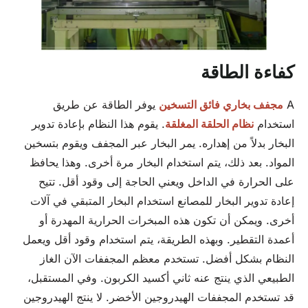
كفاءة الطاقة
A
مجفف بخاري فائق التسخين
يوفر الطاقة عن طريق
استخدام
نظام الحلقة المغلقة
. يقوم هذا النظام بإعادة تدوير
البخار بدلاً من إهداره. يمر البخار عبر المجفف ويقوم بتسخين
المواد. بعد ذلك، يتم استخدام البخار مرة أخرى. وهذا يحافظ
على الحرارة في الداخل ويعني الحاجة إلى وقود أقل. تتيح
إعادة تدوير البخار للمصانع استخدام البخار المتبقي في آلات
أخرى. ويمكن أن تكون هذه المبخرات الحرارية المهدرة أو
أعمدة التقطير. وبهذه الطريقة، يتم استخدام وقود أقل ويعمل
النظام بشكل أفضل. تستخدم معظم المجففات الآن الغاز
الطبيعي الذي ينتج عنه ثاني أكسيد الكربون. وفي المستقبل،
قد تستخدم المجففات الهيدروجين الأخضر. لا ينتج الهيدروجين