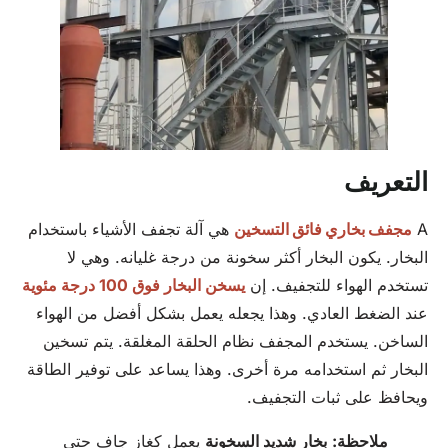
التعريف
A
مجفف بخاري فائق التسخين
هي آلة تجفف الأشياء باستخدام
البخار. يكون البخار أكثر سخونة من درجة غليانه. وهي لا
تستخدم الهواء للتجفيف. إن
يسخن البخار فوق 100 درجة مئوية
عند الضغط العادي. وهذا يجعله يعمل بشكل أفضل من الهواء
الساخن. يستخدم المجفف نظام الحلقة المغلقة. يتم تسخين
البخار ثم استخدامه مرة أخرى. وهذا يساعد على توفير الطاقة
ويحافظ على ثبات التجفيف.
ملاحظة:
بخار شديد السخونة
يعمل كغاز جاف حتى