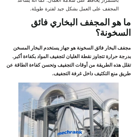
باستمرار يحافظ على سلامة العمال. كما أنه يساعد
المجفف على العمل بشكل جيد لفترة طويلة.
ما هو المجفف البخاري فائق
السخونة؟
مجفف البخار فائق السخونة هو جهاز يستخدم البخار المسخن
بدرجة حرارة تتجاوز نقطة الغليان لتجفيف المواد بكفاءة أكبر.
تقلل هذه الطريقة من أوقات التجفيف وتحسن كفاءة الطاقة عن
طريق منع التكثيف داخل غرفة التجفيف.