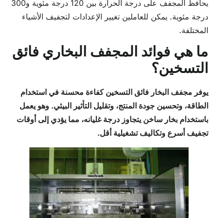
يحافظ المجفف على درجة الحرارة بين 120 درجة مئوية و300
درجة مئوية. يمكن للعاملين تغيير الإعدادات لتجفيف الأشياء
المختلفة.
ما هي فوائد المجفف البخاري فائق
التسخين؟
يوفر مجفف البخار فائق التسخين كفاءة محسنة في استخدام
الطاقة، وتحسين جودة المنتج، وتقليل التأثير البيئي. وهو يعمل
باستخدام بخار ساخن يتجاوز درجة غليانه، مما يؤدي إلى أوقات
تجفيف أسرع وتكاليف تشغيلية أقل.