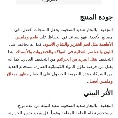
جودة المنتج
التجفيف بالبخار شديد السخونة يجعل المنتجات أفضل. في
مصانع الأغذية، فهو يساعد في الحفاظ على
طعم وملمس
الأطعمة مثل لحم الخنزير والشاي الأسود
. كما أنه يحافظ على
اللون والعناصر الغذائية في الفواكه والخضروات والأسماك
. هذا
التجفيف
يقتل المزيد من الجراثيم
من التجفيف العادي. كما أنه
يقلل من فرصة تكوّن المواد الكيميائية الضارة. تستخدم العديد
من الشركات هذه الطريقة للحصول على الطعام
مظهر ومذاق
وملمس أفضل
.
الأثر البيئي
التجفيف بالبخار شديد السخونة مفيد للبيئة من عدة نواحٍ.
ويستخدم نظام الحلقة المغلقة وقوداً أقل ويعيد تدوير الحرارة،