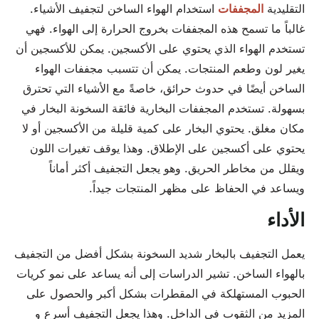
التقليدية
المجففات
استخدام الهواء الساخن لتجفيف الأشياء.
غالباً ما تسمح هذه المجففات بخروج الحرارة إلى الهواء. فهي
تستخدم الهواء الذي يحتوي على الأكسجين. يمكن للأكسجين أن
يغير لون وطعم المنتجات. يمكن أن تتسبب مجففات الهواء
الساخن أيضًا في حدوث حرائق، خاصةً مع الأشياء التي تحترق
بسهولة. تستخدم المجففات البخارية فائقة السخونة البخار في
مكان مغلق. يحتوي البخار على كمية قليلة من الأكسجين أو لا
يحتوي على أكسجين على الإطلاق. وهذا يوقف تغيرات اللون
ويقلل من مخاطر الحريق. وهو يجعل التجفيف أكثر أماناً
ويساعد في الحفاظ على مظهر المنتجات جيداً.
الأداء
يعمل التجفيف بالبخار شديد السخونة بشكل أفضل من التجفيف
بالهواء الساخن. تشير الدراسات إلى أنه يساعد على نمو كريات
الحبوب المستهلكة في المقطرات بشكل أكبر والحصول على
المزيد من الثقوب في الداخل. وهذا يجعل التجفيف أسرع و