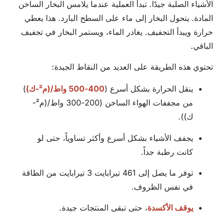
الأشياء الصلبة جيدًا. تبدأ العملية عندما يلامس البخار الساخن
المادة. يتحول البخار إلى ماء على السطح البارد. هذا يعطي
حرارة ويبدأ التجفيف. يغادر الماء، ويستمر البخار في تجفيف
الباقي.
تحتوي هذه الطريقة على العديد من النقاط الجيدة:
ينقل الحرارة بشكل أسرع (
400-500 واط/(م²-ك)
)
من مجففات الهواء الساخن (200-300 واط/(م²-
ك)).
يجفف الأشياء بشكل أسرع وأكثر تساوياً، حتى لو
كانت رطبة جداً.
توفر ما يصل إلى 461 تيرابايت 3 تيرابايت من الطاقة
في نفس الظروف.
يوقف الأكسدة
، حتى تبقى المنتجات جيدة.