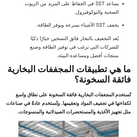
يساعد SST في الحفاظ على المزيد من الزيوت
الصحية والتوكوفيرول.
يجفف SST الأشياء بسرعة ويوفر الطاقة.
يُعد التجفيف بالبخار فائق التسخين خيارًا ذكيًا
للشركات التي ترغب في توفير الطاقة وصنع
منتجات أفضل ومساعدة البيئة.
ما هي تطبيقات المجففات البخارية
فائقة السخونة؟
تُستخدم المجففات البخارية فائقة السخونة على نطاق واسع
لكفاءتها في تجفيف المواد وتعقيمها. وتُستخدم عادةً في صناعات
مثل تجهيز الأغذية والمستحضرات الصيدلانية والمنسوجات.