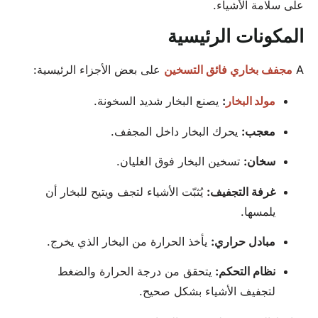
على سلامة الأشياء.
المكونات الرئيسية
A
مجفف بخاري فائق التسخين
على بعض الأجزاء الرئيسية:
مولد البخار
:
يصنع البخار شديد السخونة.
معجب:
يحرك البخار داخل المجفف.
سخان:
تسخين البخار فوق الغليان.
غرفة التجفيف:
يُثبّت الأشياء لتجف ويتيح للبخار أن
يلمسها.
مبادل حراري:
يأخذ الحرارة من البخار الذي يخرج.
نظام التحكم:
يتحقق من درجة الحرارة والضغط
لتجفيف الأشياء بشكل صحيح.