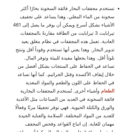
تستخدم مجففات البخار فائقة السخونة بخارًا أكثر
سخونة من الماء المغلي. وهذا يساعد على تجفيف
الأشياء بشكل أسرع ويمكن أن يوفر ما يصل إلى 461
تيرابايت 3 تيرابايت من الطاقة مقارنةً بالمجففات
العادية. تعمل هذه المجففات في نظام مغلق يعيد
تدوير البخار. وهذا يعني أنها تستخدم وقوداً أقل وتنتج
تلوثاً أقل. وهذا يجعلها مفيدة للبيئة وتوفر المال.
تساعد في الحفاظ على المنتجات بشكل أفضل من
خلال إيقاف الأكسدة وقتل الجراثيم. كما أنها تساعد
في الحفاظ على اللون والطعم والمواد المغذية
الطعام
وأشياء أخرى. تُستخدم المجففات البخارية
فائقة السخونة في العديد من الصناعات مثل الأغذية
والورق والكتلة الحيوية. فهي توفر تجفيفًا مرنًا وفعالًا
للعديد من المواد المختلفة. السلامة والعناية الجيدة
مهمان للغاية. إن اتباع القواعد وفحص المجفف