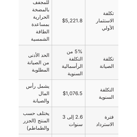
للمجفف
بالمضخة
تكلفة
الحرارية
الاستثمار
$5,221.8
بمساعدة
الأولي
الطاقة
الشمسية
5% من
الحد الأدنى
تكلفة
التكلفة
من الصيانة
الصيانة
الرأسمالية
المطلوبة
السنوية
يشمل رأس
التكلفة
$1,076.5
المال
السنوية
والصيانة
يختلف حسب
فترة
2.6 إلى 3
المنتج (الجزر
الاسترداد
سنوات
والطماطم)