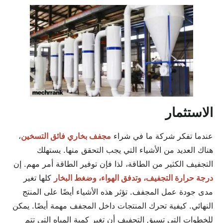
الاستثمار
عندما تفكر شركة ما في شراء
مجفف بخاري فائق التسخين
،
هناك العديد من الأشياء التي يجب التحقق منها. يستهلك
التجفيف الكثير من الطاقة، لذا فإن توفير الطاقة أمر مهم. إن
درجة حرارة التجفيف، وتدفق الهواء، وضغط البخار
كلها تغير
مدى جودة عمل المجفف. تؤثر هذه الأشياء أيضًا على المنتج
النهائي. كيفية تحرك المنتجات داخل المجفف مهمة أيضًا. يمكن
للخطوات التي تسبق التجفيف أن تغير كمية المياه التي تتم