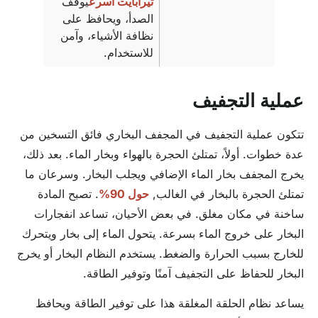
تيرابايت أسرع
يوقف
الصدأ، ويحافظ على
نظافة الأشياء، وآمن
للاستخدام.
عملية التجفيف
تتكون عملية التجفيف في المجفف البخاري فائق التسخين من
عدة خطوات. أولاً، تمتلئ الحجرة بالهواء وبخار الماء. بعد ذلك،
يخرج المجفف بخار الماء الإضافي ويجلب البخار. وسرعان ما
تمتلئ الحجرة بالبخار في الغالب,
حول 90%
. تصبح المادة
ساخنة في مكان مغلق. في بعض الأحيان، تساعد انفجارات
البخار على خروج الماء بسرعة. يتحول الماء إلى بخار ويتحرك
للخارج بسبب الحرارة والضغط. يستخدم النظام البخار أو يخرج
البخار للحفاظ على التجفيف آمنًا وتوفير الطاقة.
يساعد نظام الحلقة المغلقة هذا على توفير الطاقة ويحافظ