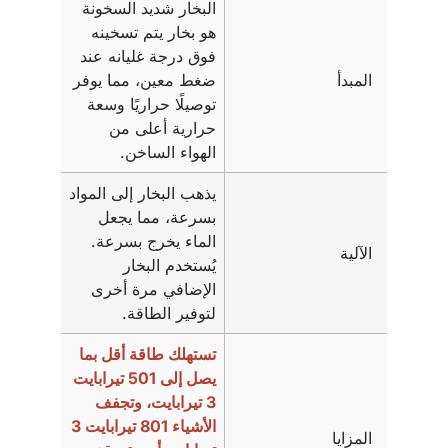
البخار شديد السخونة
هو بخار يتم تسخينه
فوق درجة غليانه عند
المبدأ
ضغط معين، مما يوفر
توصيلًا حراريًا وسعة
حرارية أعلى من
الهواء الساخن.
يذهب البخار إلى المواد
بسرعة، مما يجعل
الماء يخرج بسرعة.
الآلية
يُستخدم البخار
الإضافي مرة أخرى
لتوفير الطاقة.
تستهلك طاقة أقل بما
يصل إلى 501 تيرابايت
3 تيرابايت، وتجفف
الأشياء 801 تيرابايت 3
المزايا