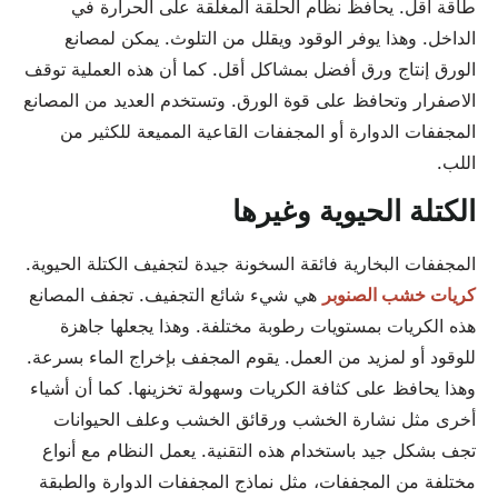
طاقة أقل. يحافظ نظام الحلقة المغلقة على الحرارة في
الداخل. وهذا يوفر الوقود ويقلل من التلوث. يمكن لمصانع
الورق إنتاج ورق أفضل بمشاكل أقل. كما أن هذه العملية توقف
الاصفرار وتحافظ على قوة الورق. وتستخدم العديد من المصانع
المجففات الدوارة أو المجففات القاعية المميعة للكثير من
اللب.
الكتلة الحيوية وغيرها
المجففات البخارية فائقة السخونة جيدة لتجفيف الكتلة الحيوية.
كريات خشب الصنوبر
هي شيء شائع التجفيف. تجفف المصانع
هذه الكريات بمستويات رطوبة مختلفة. وهذا يجعلها جاهزة
للوقود أو لمزيد من العمل. يقوم المجفف بإخراج الماء بسرعة.
وهذا يحافظ على كثافة الكريات وسهولة تخزينها. كما أن أشياء
أخرى مثل نشارة الخشب ورقائق الخشب وعلف الحيوانات
تجف بشكل جيد باستخدام هذه التقنية. يعمل النظام مع أنواع
مختلفة من المجففات، مثل نماذج المجففات الدوارة والطبقة