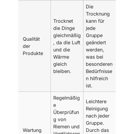
Die
Trocknung
Trocknet
kann für
die Dinge
jede
gleichmäßig
Gruppe
Qualität
, da die Luft
geändert
der
und die
werden,
Produkte
Wärme
was bei
gleich
besonderen
bleiben.
Bedürfnisse
n hilfreich
ist.
Regelmäßig
Leichtere
e
Reinigung
Überprüfun
nach jeder
g von
Gruppe.
Riemen und
Wartung
Durch das
Ventilatoren