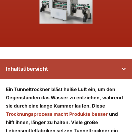
Inhaltsübersicht
Ein Tunneltrockner bläst heiße Luft ein, um den
Gegenständen das Wasser zu entziehen, während
sie durch eine lange Kammer laufen. Diese
Trocknungsprozess macht Produkte besser
und
hilft ihnen, länger zu halten. Viele große
Lebensmittelfabriken setzen Tunneltrockner ein,