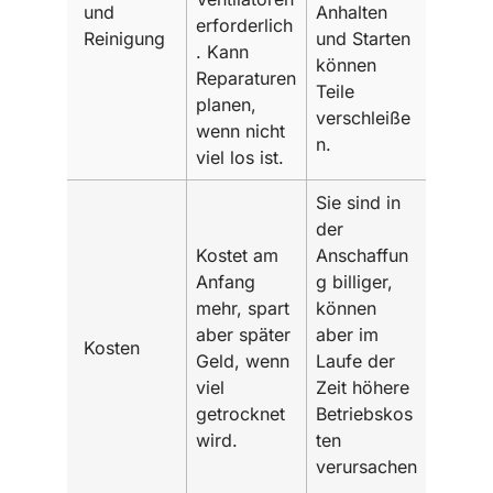
und
Anhalten
erforderlich
Reinigung
und Starten
. Kann
können
Reparaturen
Teile
planen,
verschleiße
wenn nicht
n.
viel los ist.
Sie sind in
der
Kostet am
Anschaffun
Anfang
g billiger,
mehr, spart
können
aber später
aber im
Kosten
Geld, wenn
Laufe der
viel
Zeit höhere
getrocknet
Betriebskos
wird.
ten
verursachen