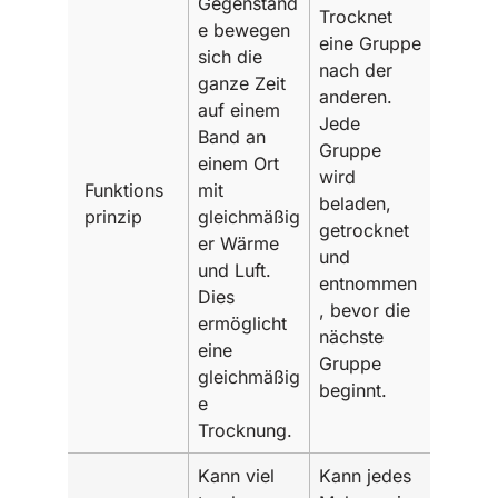
Gegenständ
Trocknet
e bewegen
eine Gruppe
sich die
nach der
ganze Zeit
anderen.
auf einem
Jede
Band an
Gruppe
einem Ort
wird
Funktions
mit
beladen,
prinzip
gleichmäßig
getrocknet
er Wärme
und
und Luft.
entnommen
Dies
, bevor die
ermöglicht
nächste
eine
Gruppe
gleichmäßig
beginnt.
e
Trocknung.
Kann viel
Kann jedes