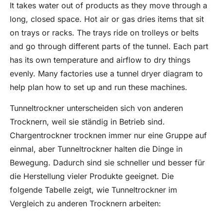
It takes water out of products as they move through a
long, closed space. Hot air or gas dries items that sit
on trays or racks. The trays ride on trolleys or belts
and go through different parts of the tunnel. Each part
has its own temperature and airflow to dry things
evenly. Many factories use a tunnel dryer diagram to
help plan how to set up and run these machines.
Tunneltrockner unterscheiden sich von anderen
Trocknern, weil sie ständig in Betrieb sind.
Chargentrockner trocknen immer nur eine Gruppe auf
einmal, aber Tunneltrockner halten die Dinge in
Bewegung. Dadurch sind sie schneller und besser für
die Herstellung vieler Produkte geeignet. Die
folgende Tabelle zeigt, wie Tunneltrockner im
Vergleich zu anderen Trocknern arbeiten: