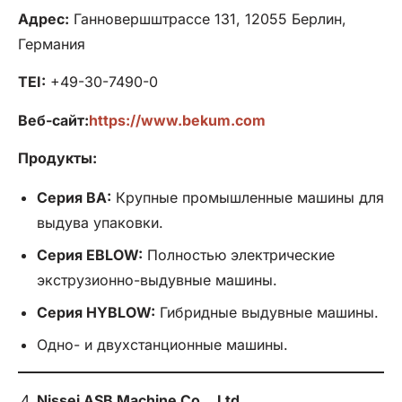
Адрес:
Ганновершштрассе 131, 12055 Берлин,
Германия
TEI:
+49-30-7490-0
Веб-сайт:
https://www.bekum.com
Продукты:
Серия BA:
Крупные промышленные машины для
выдува упаковки.
Серия EBLOW:
Полностью электрические
экструзионно-выдувные машины.
Серия HYBLOW:
Гибридные выдувные машины.
Одно- и двухстанционные машины.
Nissei ASB Machine Co..,
Ltd
.