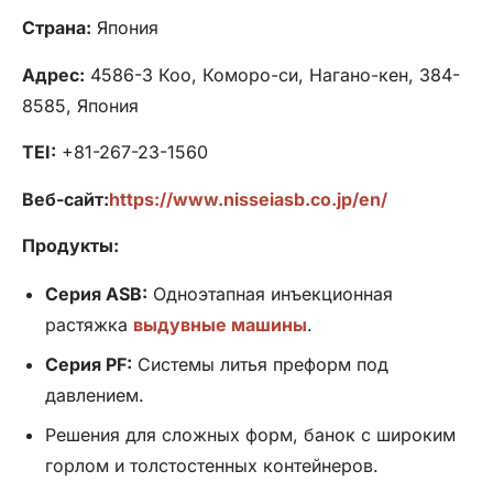
Страна:
Япония
Адрес:
4586-3 Коо, Коморо-си, Нагано-кен, 384-
8585, Япония
TEI:
+81-267-23-1560
Веб-сайт:
https://www.nisseiasb.co.jp/en/
Продукты:
Серия ASB:
Одноэтапная инъекционная
растяжка
выдувные машины
.
Серия PF:
Системы литья преформ под
давлением.
Решения для сложных форм, банок с широким
горлом и толстостенных контейнеров.