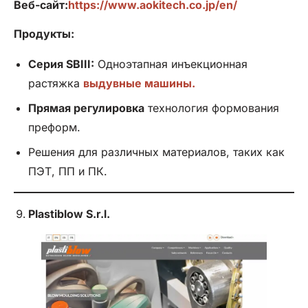
Веб-сайт:
https://www.aokitech.co.jp/en/
Продукты:
Серия SBIII:
Одноэтапная инъекционная
растяжка
выдувные машины.
Прямая регулировка
технология формования
преформ.
Решения для различных материалов, таких как
ПЭТ, ПП и ПК.
Plastiblow S.r.l.