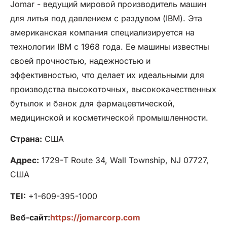
Jomar - ведущий мировой производитель машин
для литья под давлением с раздувом (IBM). Эта
американская компания специализируется на
технологии IBM с 1968 года. Ее машины известны
своей прочностью, надежностью и
эффективностью, что делает их идеальными для
производства высокоточных, высококачественных
бутылок и банок для фармацевтической,
медицинской и косметической промышленности.
Страна:
США
Адрес:
1729-T Route 34, Wall Township, NJ 07727,
США
TEI:
+1-609-395-1000
Веб-сайт:
https://jomarcorp.com