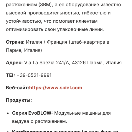
растяжением (SBM), а ее оборудование известно
высокой производительностью, гибкостью и
устойчивостью, что помогает клиентам
оптимизировать свои упаковочные линии.
Страна:
Италия / Франция (штаб-квартира в
Парме, Италия)
Адрес:
Via La Spezia 241/A, 43126 Парма, Италия
TEI:
+39-0521-9991
Веб-сайт:
https://www.sidel.com
Продукты:
Серия EvoBLOW:
Модульные машины для
выдува с растяжением.
Комбинированные решения (выдув-фильтр-