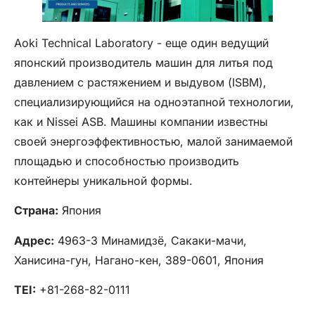
Aoki Technical Laboratory - еще один ведущий
японский производитель машин для литья под
давлением с растяжением и выдувом (ISBM),
специализирующийся на одноэтапной технологии,
как и Nissei ASB. Машины компании известны
своей энергоэффективностью, малой занимаемой
площадью и способностью производить
контейнеры уникальной формы.
Страна:
Япония
Адрес:
4963-3 Минамидзё, Сакаки-мачи,
Ханисина-гун, Нагано-кен, 389-0601, Япония
TEI:
+81-268-82-0111