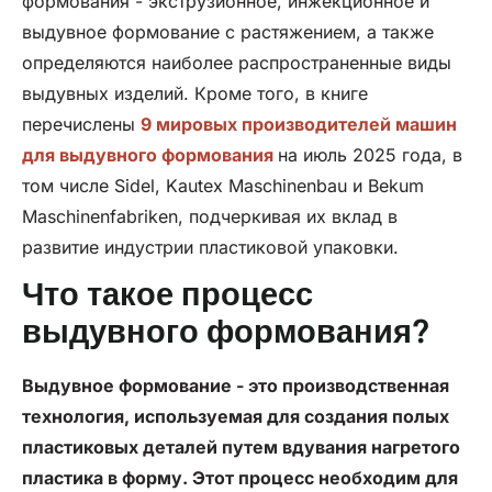
формования - экструзионное, инжекционное и
выдувное формование с растяжением, а также
определяются наиболее распространенные виды
выдувных изделий. Кроме того, в книге
перечислены
9 мировых производителей машин
для выдувного формования
на июль 2025 года, в
том числе Sidel, Kautex Maschinenbau и Bekum
Maschinenfabriken, подчеркивая их вклад в
развитие индустрии пластиковой упаковки.
Что такое процесс
выдувного формования?
Выдувное формование - это производственная
технология, используемая для создания полых
пластиковых деталей путем вдувания нагретого
пластика в форму. Этот процесс необходим для