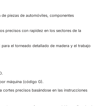
ón de piezas de automóviles, componentes
pos precisos con rapidez en los sectores de la
C para el torneado detallado de madera y el trabajo
D.
 por máquina (código G).
ta cortes precisos basándose en las instrucciones