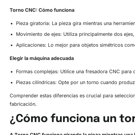
Torno CNC
: Cómo funciona
Pieza giratoria: La pieza gira mientras una herramien
Movimiento de ejes: Utiliza principalmente dos ejes,
Aplicaciones: Lo mejor para objetos simétricos como
Elegir la máquina adecuada
Formas complejas: Utilice una fresadora CNC para d
Piezas cilíndricas: Opte por un torno cuando prod
Comprender estas diferencias es crucial para selecci
fabricación.
¿Cómo funciona un to
A
Torno CNC
funciona girando la pieza mientras una