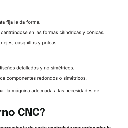
ta fija le da forma.
 centrándose en las formas cilíndricas y cónicas.
 ejes, casquillos y poleas.
iseños detallados y no simétricos.
uzca componentes redondos o simétricos.
onar la máquina adecuada a las necesidades de
rno CNC?
 herramienta de corte controlada por ordenador le