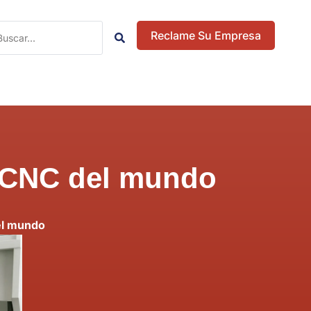
Reclame Su Empresa
s CNC del mundo
el mundo