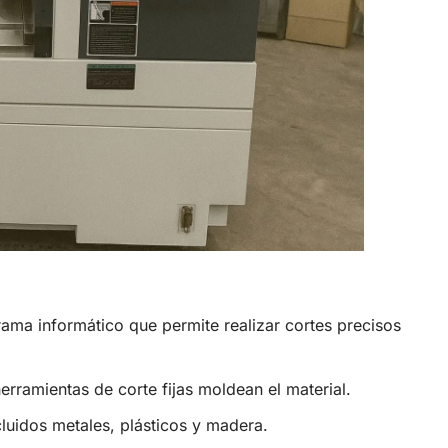
ma informático que permite realizar cortes precisos
erramientas de corte fijas moldean el material.
cluidos metales, plásticos y madera.