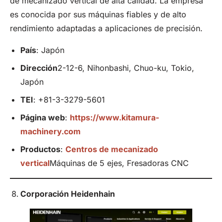
de mecanizado vertical de alta calidad. La empresa
es conocida por sus máquinas fiables y de alto
rendimiento adaptadas a aplicaciones de precisión.
País
: Japón
Dirección
2-12-6, Nihonbashi, Chuo-ku, Tokio,
Japón
TEI
: +81-3-3279-5601
Página web
:
https://www.kitamura-
machinery.com
Productos
:
Centros de mecanizado
vertical
Máquinas de 5 ejes, Fresadoras CNC
Corporación Heidenhain