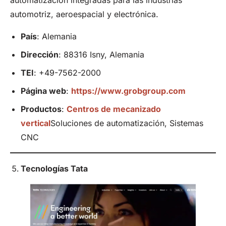
automotriz, aeroespacial y electrónica.
País
: Alemania
Dirección
: 88316 Isny, Alemania
TEI
: +49-7562-2000
Página web
:
https://www.grobgroup.com
Productos
:
Centros de mecanizado
vertical
Soluciones de automatización, Sistemas
CNC
Tecnologías Tata