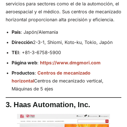
servicios para sectores como el de la automoción, el
aeroespacial y el médico. Sus centros de mecanizado
horizontal proporcionan alta precisión y eficiencia.
País
: Japón/Alemania
Dirección
2-3-1, Shiomi, Koto-ku, Tokio, Japón
TEI
: +81-3-6758-5900
Página web
:
https://www.dmgmori.com
Productos
:
Centros de mecanizado
horizontal
Centros de mecanizado vertical,
Máquinas de 5 ejes
3.
Haas Automation,
Inc
.