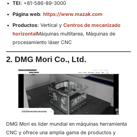
TEI
: +81-586-89-3000
Página web
:
https://www.mazak.com
Productos
: Vertical y
Centros de mecanizado
horizontal
Máquinas multitarea, Máquinas de
procesamiento láser CNC
2.
DMG Mori Co.,
Ltd
.
DMG Mori es líder mundial en máquinas herramienta
CNC y ofrece una amplia gama de productos y