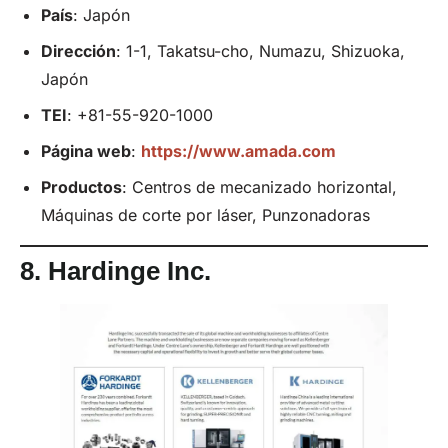
País
: Japón
Dirección
: 1-1, Takatsu-cho, Numazu, Shizuoka,
Japón
TEI
: +81-55-920-1000
Página web
:
https://www.amada.com
Productos
: Centros de mecanizado horizontal,
Máquinas de corte por láser, Punzonadoras
8.
Hardinge Inc.