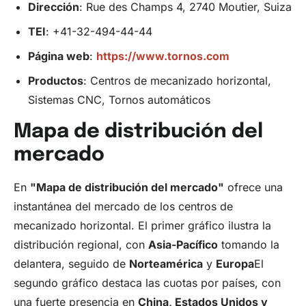
Dirección
: Rue des Champs 4, 2740 Moutier, Suiza
TEI
: +41-32-494-44-44
Página web
:
https://www.tornos.com
Productos
: Centros de mecanizado horizontal,
Sistemas CNC, Tornos automáticos
Mapa de distribución del
mercado
En
"Mapa de distribución del mercado"
ofrece una
instantánea del mercado de los centros de
mecanizado horizontal. El primer gráfico ilustra la
distribución regional, con
Asia-Pacífico
tomando la
delantera, seguido de
Norteamérica
y
Europa
El
segundo gráfico destaca las cuotas por países, con
una fuerte presencia en
China, Estados Unidos y