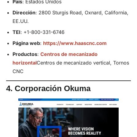
País
: Estados Unidos
Dirección
: 2800 Sturgis Road, Oxnard, California,
EE.UU.
TEI
: +1-800-331-6746
Página web
:
https://www.haascnc.com
Productos
:
Centros de mecanizado
horizontal
Centros de mecanizado vertical, Tornos
CNC
4.
Corporación Okuma