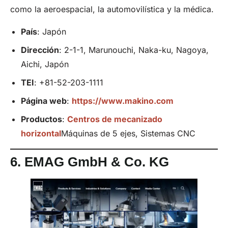
como la aeroespacial, la automovilística y la médica.
País
: Japón
Dirección
: 2-1-1, Marunouchi, Naka-ku, Nagoya,
Aichi, Japón
TEI
: +81-52-203-1111
Página web
:
https://www.makino.com
Productos
:
Centros de mecanizado
horizontal
Máquinas de 5 ejes, Sistemas CNC
6.
EMAG GmbH &
Co
.
KG