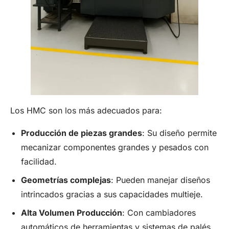
Los HMC son los más adecuados para:
Producción de piezas grandes
: Su diseño permite
mecanizar componentes grandes y pesados con
facilidad.
Geometrías complejas
: Pueden manejar diseños
intrincados gracias a sus capacidades multieje.
Alta
Volumen
Producción
: Con cambiadores
automáticos de herramientas y sistemas de palés,