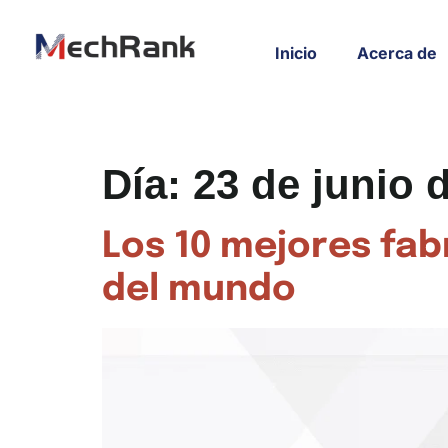
Inicio
Acerca de
Día:
23 de junio 
Los 10 mejores fa
del mundo