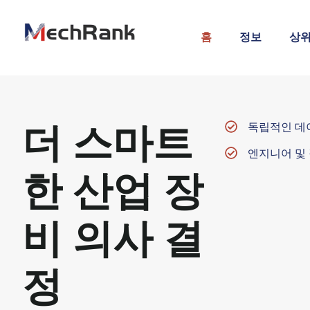
홈
정보
상위
독립적인 데
더 스마트
엔지니어 및
한 산업 장
비 의사 결
정