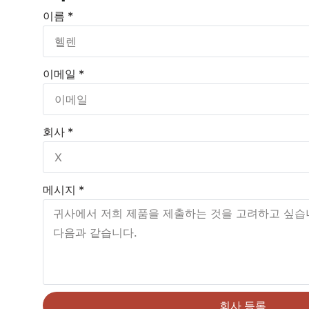
이름 *
이메일 *
회사 *
메시지 *
회사 등록