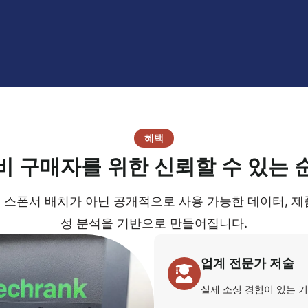
혜택
비 구매자를 위한 신뢰할 수 있는 
 스폰서 배치가 아닌 공개적으로 사용 가능한 데이터, 제
성 분석을 기반으로 만들어집니다.
업계 전문가 저술
실제 소싱 경험이 있는 