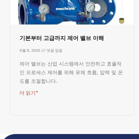
기본부터 고급까지 제어 밸브 이해
8월 8, 2025
댓글 없음
제어 밸브는 산업 시스템에서 안전하고 효율적
인 프로세스 제어를 위해 유체 흐름, 압력 및 온
도를 조절합니다.
더 읽기"