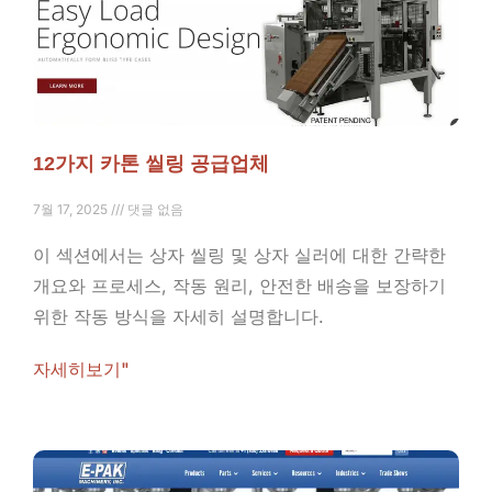
12가지 카톤 씰링 공급업체
7월 17, 2025
댓글 없음
이 섹션에서는 상자 씰링 및 상자 실러에 대한 간략한
개요와 프로세스, 작동 원리, 안전한 배송을 보장하기
위한 작동 방식을 자세히 설명합니다.
자세히보기"