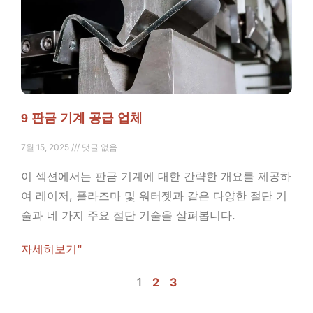
9 판금 기계 공급 업체
7월 15, 2025
댓글 없음
이 섹션에서는 판금 기계에 대한 간략한 개요를 제공하
여 레이저, 플라즈마 및 워터젯과 같은 다양한 절단 기
술과 네 가지 주요 절단 기술을 살펴봅니다.
자세히보기"
1
2
3