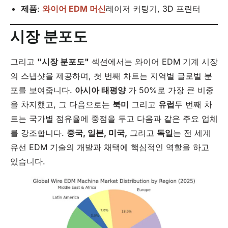
제품
:
와이어 EDM 머신
레이저 커팅기, 3D 프린터
시장 분포도
그리고
"시장 분포도"
섹션에서는 와이어 EDM 기계 시장
의 스냅샷을 제공하며, 첫 번째 차트는 지역별 글로벌 분
포를 보여줍니다.
아시아 태평양
가 50%로 가장 큰 비중
을 차지했고, 그 다음으로는
북미
그리고
유럽
두 번째 차
트는 국가별 점유율에 중점을 두고 다음과 같은 주요 업체
를 강조합니다.
중국, 일본, 미국,
그리고
독일
는 전 세계
유선 EDM 기술의 개발과 채택에 핵심적인 역할을 하고
있습니다.