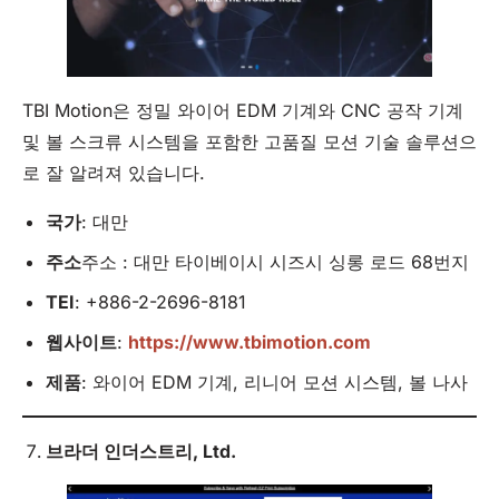
TBI Motion은 정밀 와이어 EDM 기계와 CNC 공작 기계
및 볼 스크류 시스템을 포함한 고품질 모션 기술 솔루션으
로 잘 알려져 있습니다.
국가
: 대만
주소
주소 : 대만 타이베이시 시즈시 싱롱 로드 68번지
TEI
: +886-2-2696-8181
웹사이트
:
https://www.tbimotion.com
제품
: 와이어 EDM 기계, 리니어 모션 시스템, 볼 나사
브라더 인더스트리,
Ltd
.