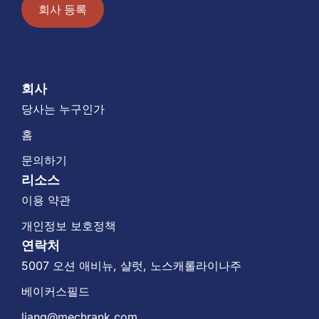
회사 등록
회사
당사는 누구인가
홈
문의하기
리소스
이용 약관
개인정보 보호정책
연락처
5007 오션 애비뉴, 샬럿, 노스캐롤라이나주
베이커스필드
liang@mechrank.com