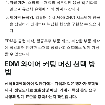
자료 제거
: 스파크는 재료의 국부적인 용융 및 기화를
일으켜 유전체 유체에 의해 씻겨 나갑니다.
제어된 움직임
: 컴퓨터 수치 제어(CNC) 시스템이 전극
을 정밀하게 안내하여 복잡한 형상을 구현할 수 있습니
다.
EDM은 금형 제작, 항공우주 부품 제조, 복잡한 부품 제작
에 적용되어 단단한 소재를 정밀하고 스트레스 없이 가공
할 수 있습니다.
EDM 와이어 커팅 머신 선택 방
법
선택
EDM
와이어 절단기에는 다음과 같은 평가가 포함됩
니다.
정밀도
재료
호환성
및 예산. 기계가 특정 운영 요구
사항과 업계 표준을 충족하는지 확인합니다.