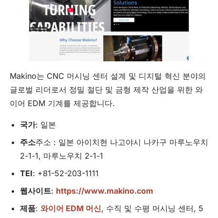
Makino는 CNC 머시닝 센터 설계 및 디지털 혁신 분야의
글로벌 리더로서 정밀 절단 및 금형 제작 산업을 위한 와
이어 EDM 기계를 제공합니다.
국가
: 일본
주소
주소 : 일본 아이치현 나고야시 나카구 마루노우치
2-1-1, 마루노우치 2-1-1
TEI
: +81-52-203-1111
웹사이트
:
https://www.makino.com
제품
:
와이어 EDM 머신
, 수직 및 수평 머시닝 센터, 5