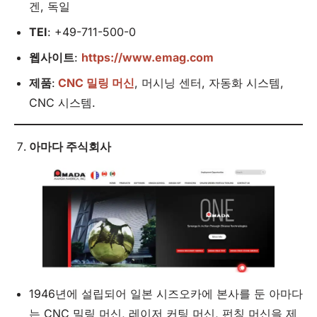
겐, 독일
TEI
: +49-711-500-0
웹사이트
:
https://www.emag.com
제품
:
CNC 밀링 머신
, 머시닝 센터, 자동화 시스템,
CNC 시스템.
아마다 주식회사
1946년에 설립되어 일본 시즈오카에 본사를 둔 아마다
는 CNC 밀링 머신, 레이저 커팅 머신, 펀칭 머신을 제