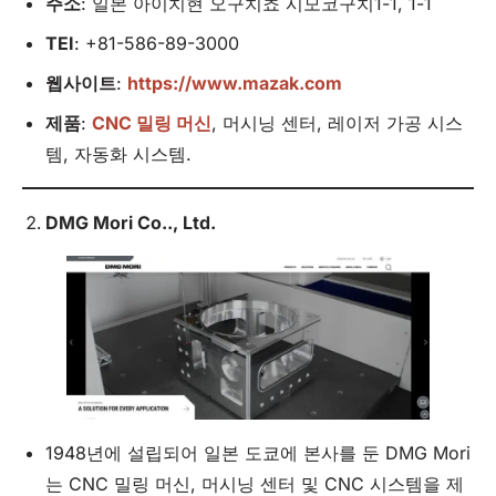
주소
: 일본 아이치현 오구치쵸 시모코구치1-1, 1-1
TEI
: +81-586-89-3000
웹사이트
:
https://www.mazak.com
제품
:
CNC 밀링 머신
, 머시닝 센터, 레이저 가공 시스
템, 자동화 시스템.
DMG Mori Co..,
Ltd
.
1948년에 설립되어 일본 도쿄에 본사를 둔 DMG Mori
는 CNC 밀링 머신, 머시닝 센터 및 CNC 시스템을 제