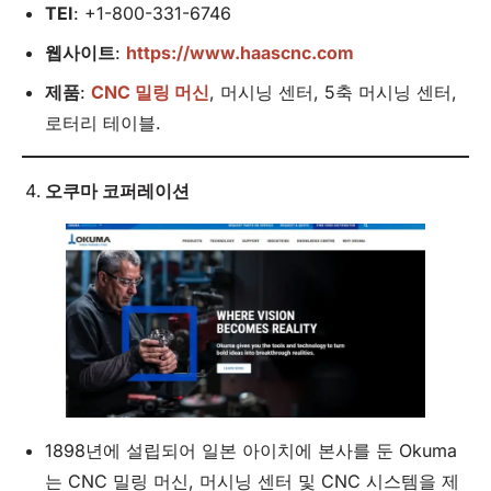
TEI
: +1-800-331-6746
웹사이트
:
https://www.haascnc.com
제품
:
CNC 밀링 머신
, 머시닝 센터, 5축 머시닝 센터,
로터리 테이블.
오쿠마 코퍼레이션
1898년에 설립되어 일본 아이치에 본사를 둔 Okuma
는 CNC 밀링 머신, 머시닝 센터 및 CNC 시스템을 제