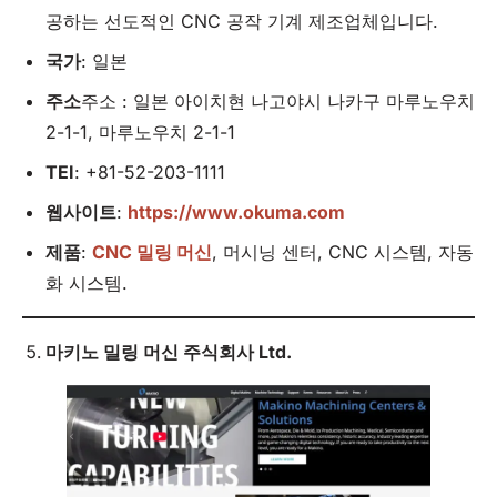
공하는 선도적인 CNC 공작 기계 제조업체입니다.
국가
: 일본
주소
주소 : 일본 아이치현 나고야시 나카구 마루노우치
2-1-1, 마루노우치 2-1-1
TEI
: +81-52-203-1111
웹사이트
:
https://www.okuma.com
제품
:
CNC 밀링 머신
, 머시닝 센터, CNC 시스템, 자동
화 시스템.
마키노 밀링 머신 주식회사
Ltd
.