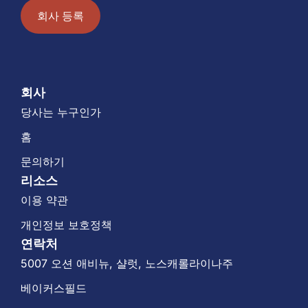
회사 등록
회사
당사는 누구인가
홈
문의하기
리소스
이용 약관
개인정보 보호정책
연락처
5007 오션 애비뉴, 샬럿, 노스캐롤라이나주
베이커스필드