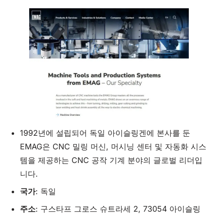
1992년에 설립되어 독일 아이슬링겐에 본사를 둔
EMAG은 CNC 밀링 머신, 머시닝 센터 및 자동화 시스
템을 제공하는 CNC 공작 기계 분야의 글로벌 리더입
니다.
국가
: 독일
주소
: 구스타프 그로스 슈트라세 2, 73054 아이슬링