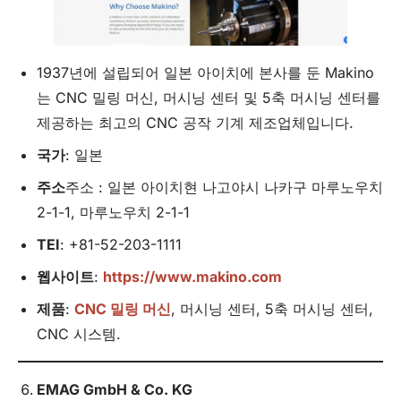
1937년에 설립되어 일본 아이치에 본사를 둔 Makino
는 CNC 밀링 머신, 머시닝 센터 및 5축 머시닝 센터를
제공하는 최고의 CNC 공작 기계 제조업체입니다.
국가
: 일본
주소
주소 : 일본 아이치현 나고야시 나카구 마루노우치
2-1-1, 마루노우치 2-1-1
TEI
: +81-52-203-1111
웹사이트
:
https://www.makino.com
제품
:
CNC 밀링 머신
, 머시닝 센터, 5축 머시닝 센터,
CNC 시스템.
EMAG GmbH &
Co
.
KG