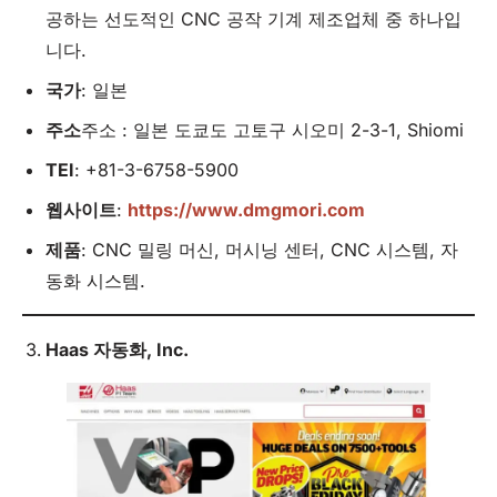
공하는 선도적인 CNC 공작 기계 제조업체 중 하나입
니다.
국가
: 일본
주소
주소 : 일본 도쿄도 고토구 시오미 2-3-1, Shiomi
TEI
: +81-3-6758-5900
웹사이트
:
https://www.dmgmori.com
제품
: CNC 밀링 머신, 머시닝 센터, CNC 시스템, 자
동화 시스템.
Haas 자동화,
Inc
.