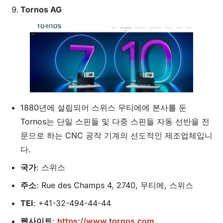
Tornos
AG
1880년에 설립되어 스위스 무티에에 본사를 둔
Tornos는 단일 스핀들 및 다중 스핀들 자동 선반을 전
문으로 하는 CNC 공작 기계의 선도적인 제조업체입니
다.
국가
: 스위스
주소
: Rue des Champs 4, 2740, 무티에, 스위스
TEI
: +41-32-494-44-44
웹사이트
:
https://www.tornos.com